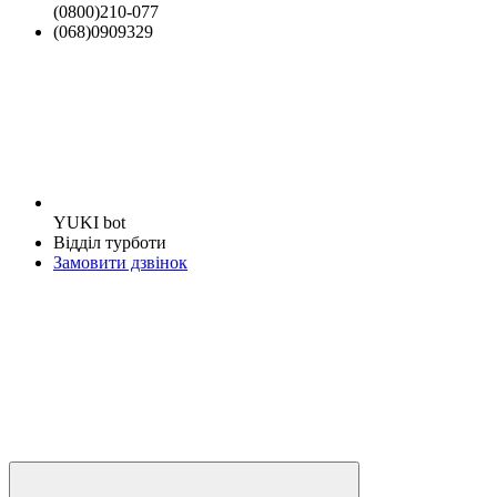
(0800)210-077
(068)0909329
YUKI bot
Відділ турботи
Замовити дзвінок