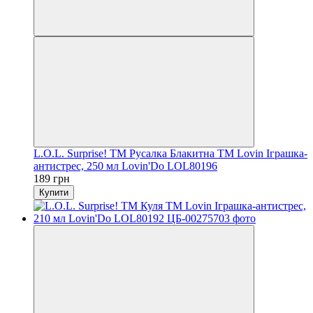
L.O.L. Surprise! TM Русалка Блакитна TM Lovin Іграшка-
антистрес, 250 мл Lovin'Do LOL80196
189 грн
Купити