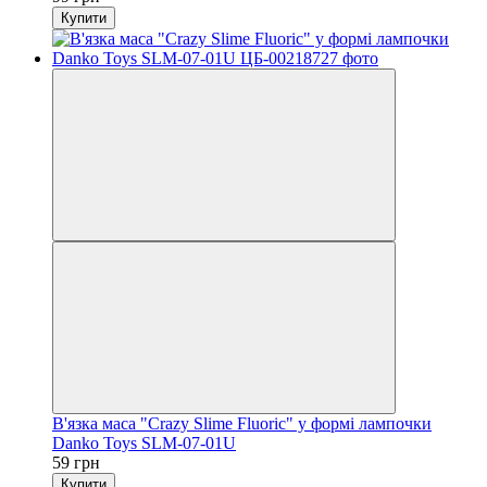
Купити
В'язка маса "Crazy Slime Fluoric" у формі лампочки
Danko Toys SLM-07-01U
59 грн
Купити