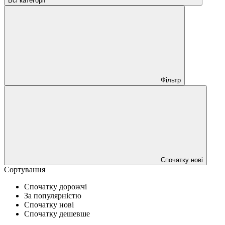
Всі категорії
Фільтр
Спочатку нові
Сортування
Спочатку дорожчі
За популярністю
Спочатку нові
Спочатку дешевше