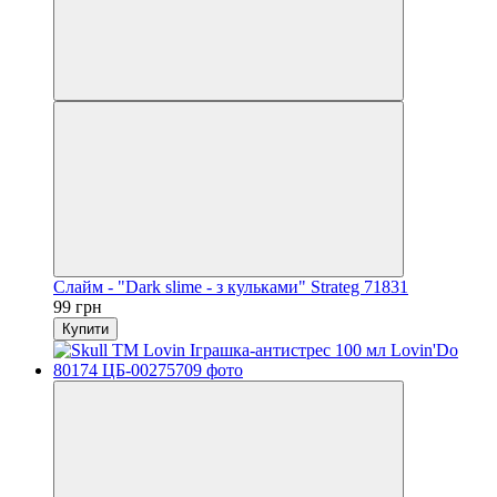
Слайм - "Dark slime - з кульками" Strateg 71831
99 грн
Купити