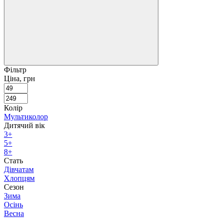
Фільтр
Ціна, грн
Колір
Мультиколор
Дитячий вік
3+
5+
8+
Стать
Дівчатам
Хлопцям
Сезон
Зима
Осінь
Весна