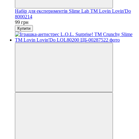
Набір для експериментів Slime Lab ТМ Lovin Lovin'Do
8000214
99 грн
Купити