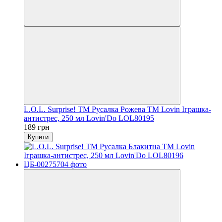
L.O.L. Surprise! TM Русалка Рожева TM Lovin Іграшка-
антистрес, 250 мл Lovin'Do LOL80195
189 грн
Купити