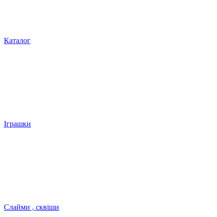
Каталог
Іграшки
Слайми , сквіши