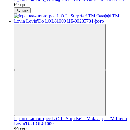
69 грн
Купити
Іграшка-антистрес L.O.L. Surprise! TM Флаффі ТМ Lovin
Lovin'Do LOL81009
99 грн