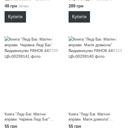
9789669893444
Видавництво РАНОК 564788
49 грн
289 грн
69 грн
Купити
Купити
Книга "Леді Баг. Магічні
Книга "Леді Баг. Магічні
вправи. Чарівна Леді Баг"
вправи. Магія довкола"
Видавництво РАНОК 447299
Видавництво РАНОК 447323
55 грн
55 грн