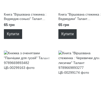
Книга "Віршована стежинка :
Книга "Віршована стежинка :
Ведмедик-сонько" Талант
Ведмедики" Талант
9789669893239
9789669893086
65 грн
65 грн
Купити
Купити