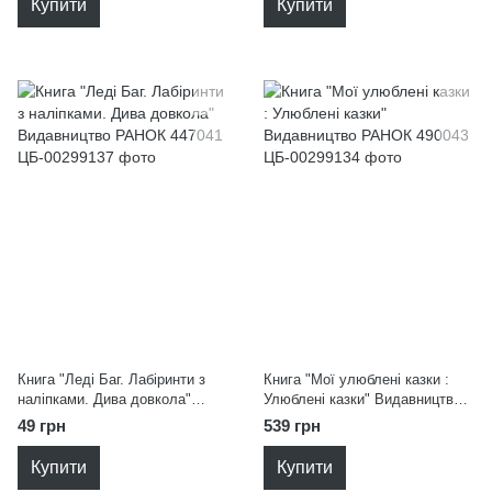
Купити
Купити
Книга "Леді Баг. Лабіринти з
Книга "Мої улюблені казки :
наліпками. Дива довкола"
Улюблені казки" Видавництво
Видавництво РАНОК 447041
РАНОК 490043
49 грн
539 грн
Купити
Купити