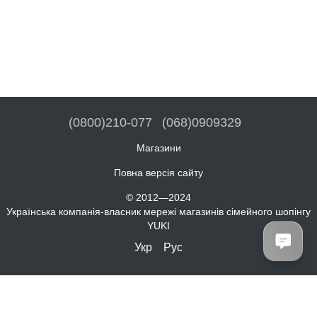
(0800)210-077
(068)0909329
Магазини
Повна версія сайту
© 2012—2024
Українська компанія-власник мережі магазинів сімейного шопінгу
YUKI
Укр
Рус