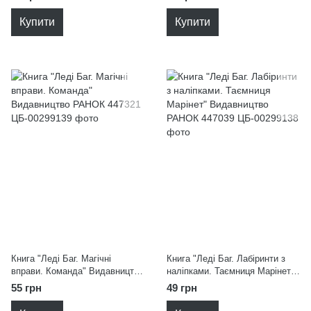
Купити
Купити
Книга "Леді Баг. Магічні
Книга "Леді Баг. Лабіринти з
вправи. Команда" Видавництво
наліпками. Таємниця Марінет"
РАНОК 447321
Видавництво РАНОК 447039
55 грн
49 грн