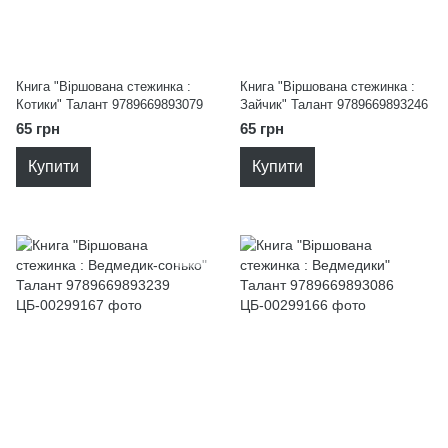
Книга "Віршована стежинка :
Книга "Віршована стежинка :
Котики" Талант 9789669893079
Зайчик" Талант 9789669893246
65 грн
65 грн
Купити
Купити