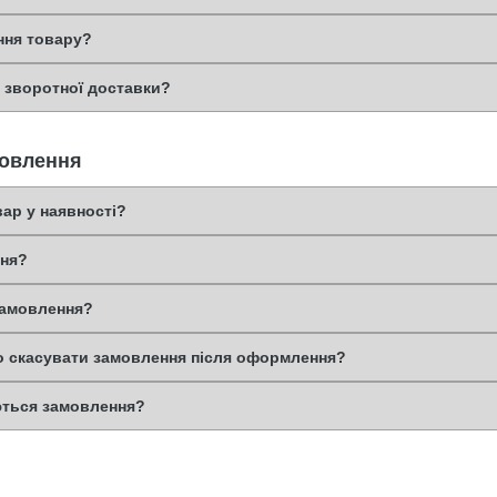
ння товару?
ь зворотної доставки?
мовлення
вар у наявності?
ння?
замовлення?
о скасувати замовлення після оформлення?
ться замовлення?