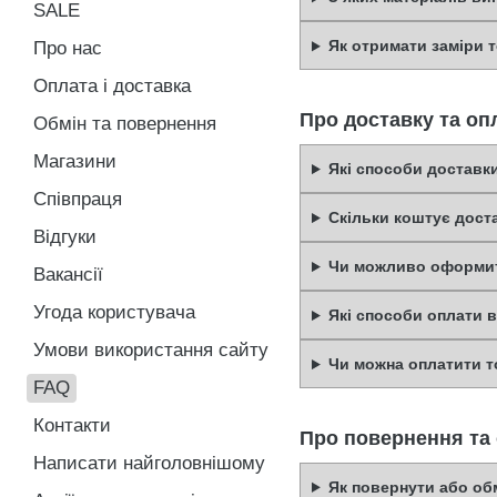
SALE
Як отримати заміри 
Про нас
Оплата і доставка
Про доставку та оп
Обмін та повернення
Магазини
Які способи доставк
Співпраця
Скільки коштує дост
Відгуки
Чи можливо оформит
Вакансії
Угода користувача
Які способи оплати 
Умови використання сайту
Чи можна оплатити т
FAQ
Контакти
Про повернення та
Написати найголовнішому
Як повернути або обм