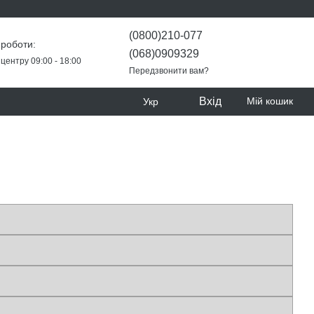
(0800)210-077
 роботи:
(068)0909329
центру 09:00 - 18:00
Передзвонити вам?
Вхід
Мій кошик
Укр