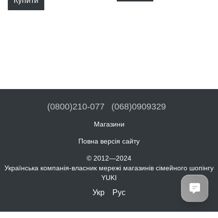
Купити
(0800)210-077
(068)0909329
Магазини
Повна версія сайту
© 2012—2024
Українська компанія-власник мережі магазинів сімейного шопінгу
YUKI
Укр
Рус