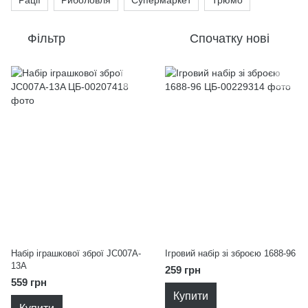
Рації
Риболовля
Супермаркет
Трюмо
Фільтр
Спочатку нові
Набір іграшкової зброї JC007A-
Ігровий набір зі зброєю 1688-96
13A
259 грн
559 грн
Купити