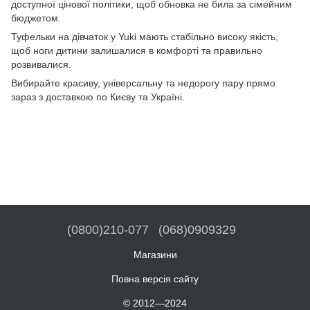
доступної цінової політики, щоб обновка не била за сімейним
бюджетом.
Туфельки на дівчаток у Yuki мають стабільно високу якість,
щоб ноги дитини залишалися в комфорті та правильно
розвивалися.
Вибирайте красиву, універсальну та недорогу пару прямо
зараз з доставкою по Києву та Україні.
(0800)210-077
(068)0909329
Магазини
Повна версія сайту
© 2012—2024