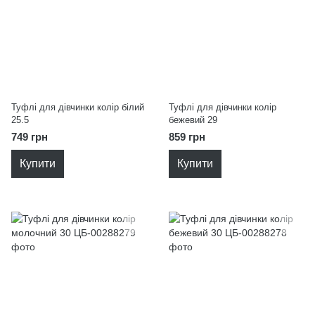
Туфлі для дівчинки колір білий
Туфлі для дівчинки колір
25.5
бежевий 29
749 грн
859 грн
Купити
Купити