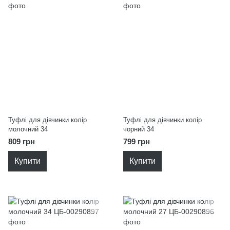
Туфлі для дівчинки колір
Туфлі для дівчинки колір
молочний 34
чорний 34
809 грн
799 грн
Купити
Купити