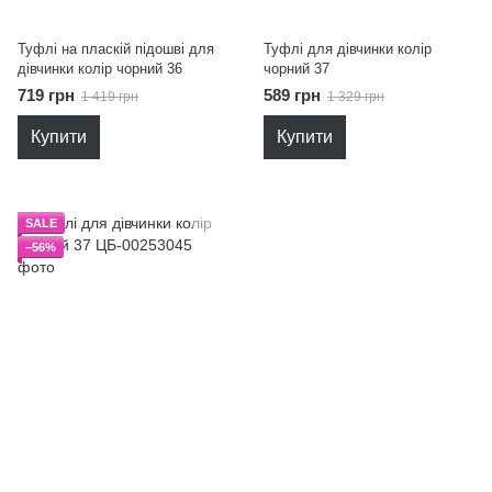
Туфлі на пласкій підошві для
Туфлі для дівчинки колір
дівчинки колір чорний 36
чорний 37
719 грн
589 грн
1 419 грн
1 329 грн
Купити
Купити
SALE
−56%