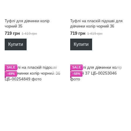
Туфлі для дівчинки колір
Туфлі на пласкій підошві для
чорний 35
дівчинки колір чорний 36
719 грн
719 грн
1 419 грн
1 419 грн
Купити
Купити
SALE
SALE
−49%
−56%