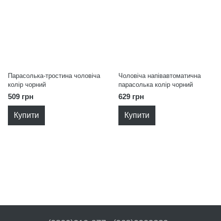
Парасолька-тростина чоловіча
Чоловіча напівавтоматична
колір чорний
парасолька колір чорний
509 грн
629 грн
Купити
Купити