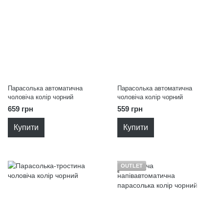
Парасолька автоматична
Парасолька автоматична
чоловіча колір чорний
чоловіча колір чорний
659 грн
559 грн
Купити
Купити
OUTLET