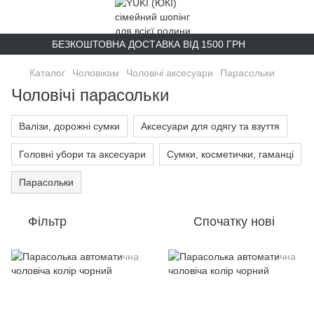
БЕЗКОШТОВНА ДОСТАВКА ВІД 1500 ГРН
Каталог
Чоловікам
Чоловічі аксесуари
Парасольки
Чоловічі парасольки
Валізи, дорожні сумки
Аксесуари для одягу та взуття
Головні убори та аксесуари
Сумки, косметички, гаманці
Парасольки
Фільтр
Спочатку нові