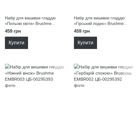
Набір для вишивки гладдю
Набір для вишивки гладдю
«Польові квіти» Brushme
«Гірський подих» Brushme
EMBR007
EMBR004
459 грн
459 грн
Купити
Купити