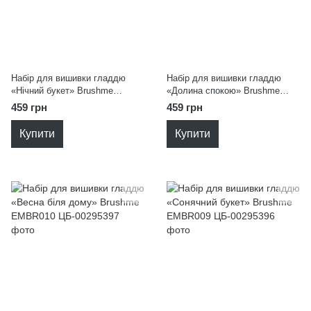
Набір для вишивки гладдю
Набір для вишивки гладдю
«Нічний букет» Brushme
«Долина спокою» Brushme
EMBR012
EMBR011
459 грн
459 грн
Купити
Купити