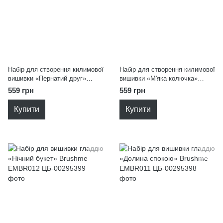
Набір для створення килимової
Набір для створення килимової
вишивки «Пернатий друг»
вишивки «М'яка колючка»
Brushme PMBR003
Brushme PMBR002
559 грн
559 грн
Купити
Купити