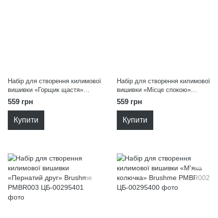
Набір для створення килимової
Набір для створення килимової
вишивки «Горщик щастя»
вишивки «Місце спокою»
Brushme PMBR008
Brushme PMBR004
559 грн
559 грн
Купити
Купити