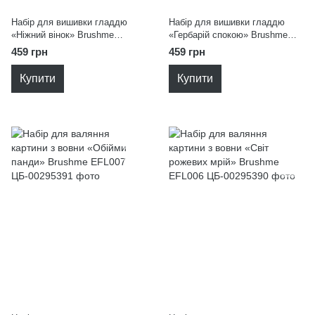
Набір для вишивки гладдю
Набір для вишивки гладдю
«Ніжний вінок» Brushme
«Гербарій спокою» Brushme
EMBR003
EMBR002
459 грн
459 грн
Купити
Купити