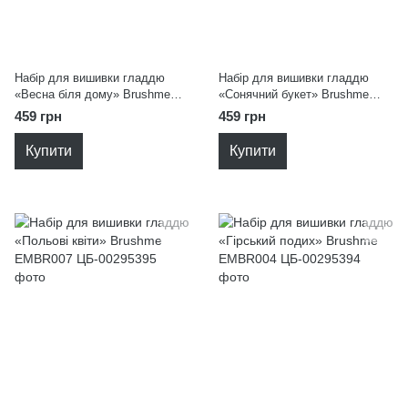
Набір для вишивки гладдю
Набір для вишивки гладдю
«Весна біля дому» Brushme
«Сонячний букет» Brushme
EMBR010
EMBR009
459 грн
459 грн
Купити
Купити