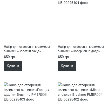
Набір для створення килимової
Набір для створення килимової
вишивки «Золотий захід»
вишивки «Повернення додому»
Brushme PMBR013
Brushme PMBR011
659 грн
659 грн
Купити
Купити