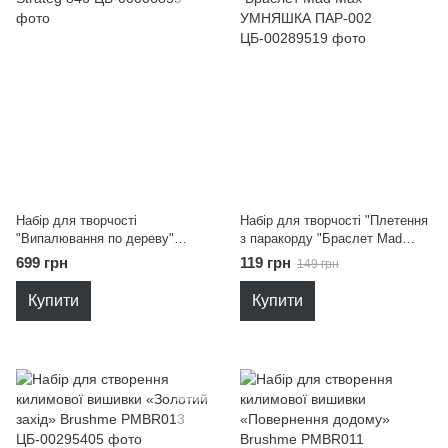
Набір для творчості
Набір для творчості "Плетення
"Випалювання по дереву"
з паракорду "Браслет Mad
Strateg 846
Max" УМНЯШКА ПАР-002
699 грн
119 грн
149 грн
Купити
Купити