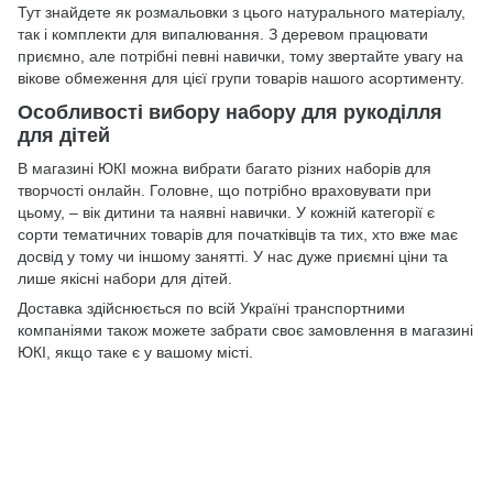
Тут знайдете як розмальовки з цього натурального матеріалу,
так і комплекти для випалювання. З деревом працювати
приємно, але потрібні певні навички, тому звертайте увагу на
вікове обмеження для цієї групи товарів нашого асортименту.
Особливості вибору набору для рукоділля
для дітей
В магазині ЮКІ можна вибрати багато різних наборів для
творчості онлайн. Головне, що потрібно враховувати при
цьому, – вік дитини та наявні навички. У кожній категорії є
сорти тематичних товарів для початківців та тих, хто вже має
досвід у тому чи іншому занятті. У нас дуже приємні ціни та
лише якісні набори для дітей.
Доставка здійснюється по всій Україні транспортними
компаніями також можете забрати своє замовлення в магазині
ЮКІ, якщо таке є у вашому місті.