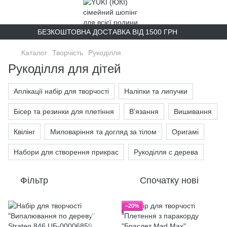
БЕЗКОШТОВНА ДОСТАВКА ВІД 1500 ГРН
Каталог
Творчість
Рукоділля
Рукоділля для дітей
Аплікації набір для творчості
Наліпки та липучки
Бісер та резинки для плетіння
В'язання
Вишивання
Квілінг
Миловаріння та догляд за тілом
Оригамі
Набори для створення прикрас
Рукоділля с дерева
Фільтр
Спочатку нові
−20%