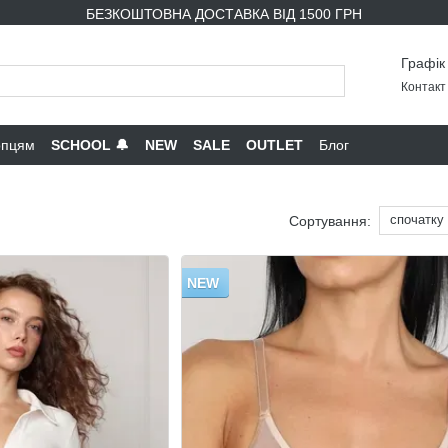
БЕЗКОШТОВНА ДОСТАВКА ВІД 1500 ГРН
Графік
Контакт 
опцям
SCHOOL 🔔
NEW
SALE
OUTLET
Блог
спочатку
Сортування:
NEW