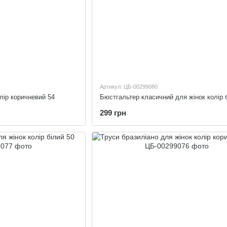
Артикул: ЦБ-00299080
олір коричневий 54
299 грн