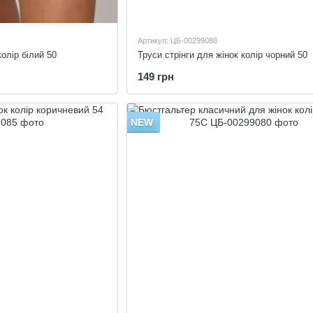
Артикул: ЦБ-00299088
колір білий 50
Труси стрінги для жінок колір чорний 50
149 грн
NEW