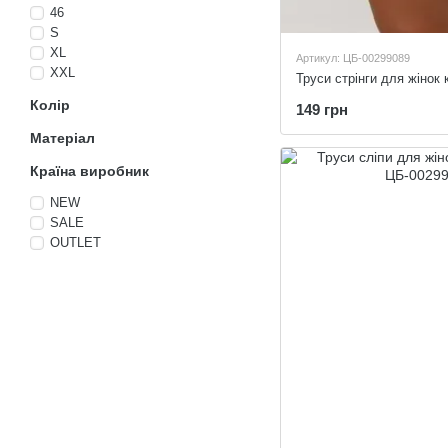
46
S
XL
Артикул: ЦБ-00299089
XXL
Труси стрінги для жінок 
Колір
149 грн
Матеріал
Країна виробник
NEW
SALE
OUTLET