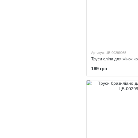
Артикул: ЦБ-00299085
Труси сліпи для жінок к
169 грн