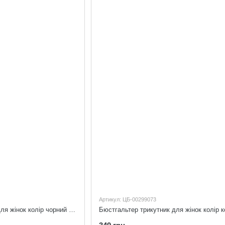
Артикул: ЦБ-00299073
Бюстгальтер трикутник для жінок колір чорний 90B