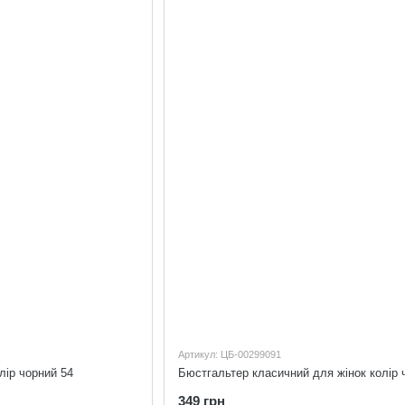
Артикул: ЦБ-00299091
лір чорний 54
349 грн