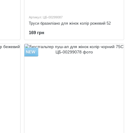
Артикул: ЦБ-00299087
Труси бразиліано для жінок колір рожевий 52
169 грн
NEW