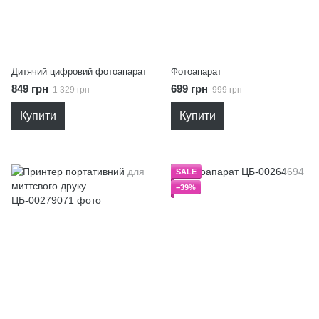
Дитячий цифровий фотоапарат
Фотоапарат
849 грн
699 грн
1 329 грн
999 грн
Купити
Купити
SALE
−39%