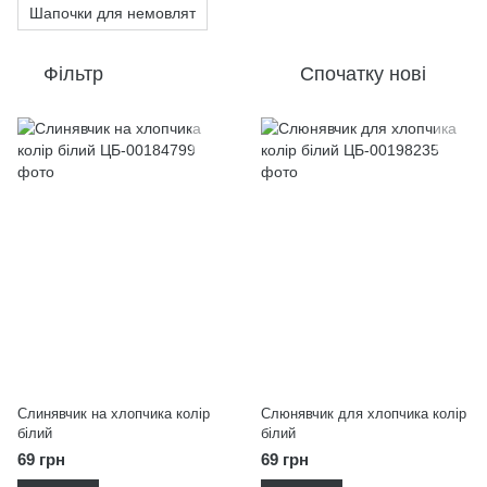
Шапочки для немовлят
Фільтр
Спочатку нові
Слинявчик на хлопчика колір
Слюнявчик для хлопчика колір
білий
білий
69 грн
69 грн