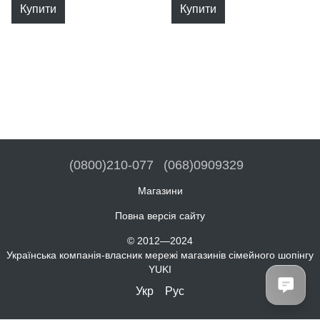
Купити
Купити
(0800)210-077
(068)0909329
Магазини
Повна версія сайту
© 2012—2024
Українська компанія-власник мережі магазинів сімейного шопінгу
YUKI
Укр
Рус