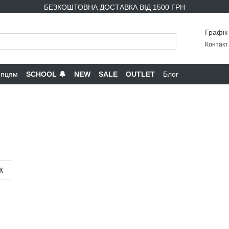
БЕЗКОШТОВНА ДОСТАВКА ВІД 1500 ГРН
Графік
Контакт 
опцям
SCHOOL 🔔
NEW
SALE
OUTLET
Блог
к