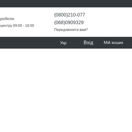
(0800)210-077
 роботи:
(068)0909329
центру 09:00 - 18:00
Передзвонити вам?
Вхід
Мій кошик
Укр