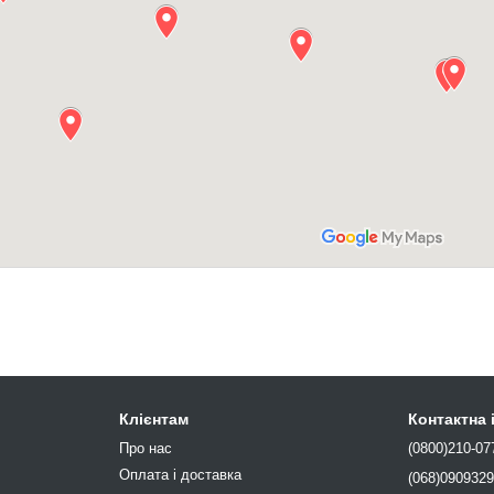
Клієнтам
Контактна
Про нас
(0800)210-07
Оплата і доставка
(068)090932