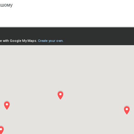
ішому