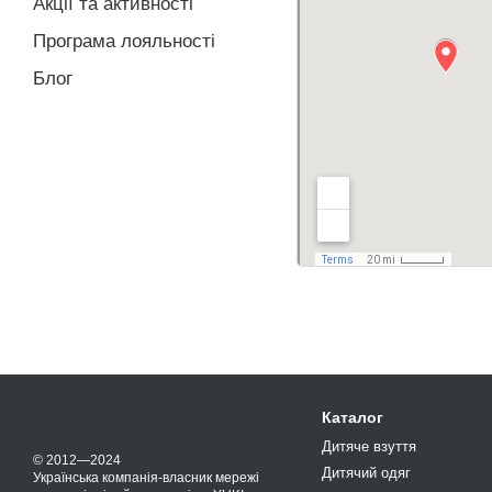
Акції та активності
Програма лояльності
Блог
Каталог
Дитяче взуття
© 2012—2024
Дитячий одяг
Українська компанія-власник мережі