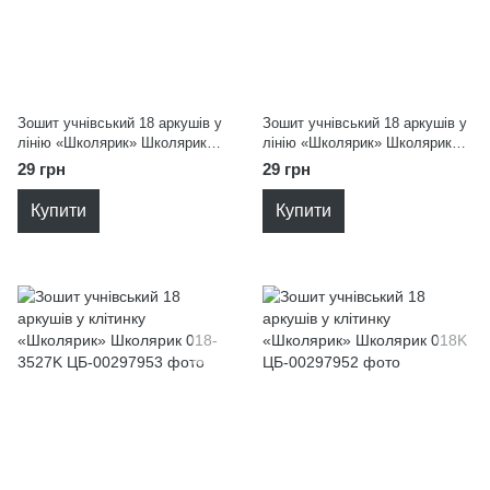
Зошит учнівський 18 аркушів у
Зошит учнівський 18 аркушів у
лінію «Школярик» Школярик
лінію «Школярик» Школярик
018L
018-3467L
29 грн
29 грн
Купити
Купити