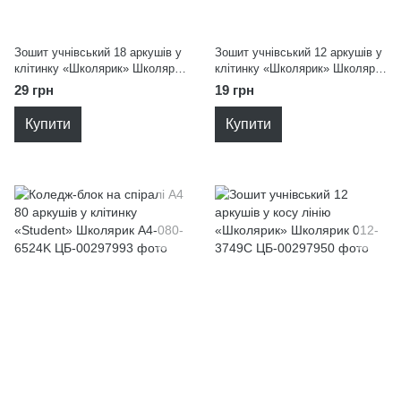
Зошит учнівський 18 аркушів у
Зошит учнівський 12 аркушів у
клітинку «Школярик» Школярик
клітинку «Школярик» Школярик
018-3472K
012K
29 грн
19 грн
Купити
Купити