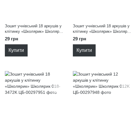
Зошит учнівський 18 аркушів у
Зошит учнівський 18 аркушів у
клітинку «Школярик» Школярик
клітинку «Школярик» Школярик
018-3527K
018K
29 грн
29 грн
Купити
Купити