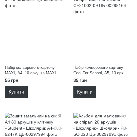
Набір кольорового картону
Набір кольорового картону
MAXI, А4, 10 аркушів MAXI
Cool For School, А5, 10 арк.
MX05281
Cool For School CF21002-09
55 грн
35 грн
Купити
Купити