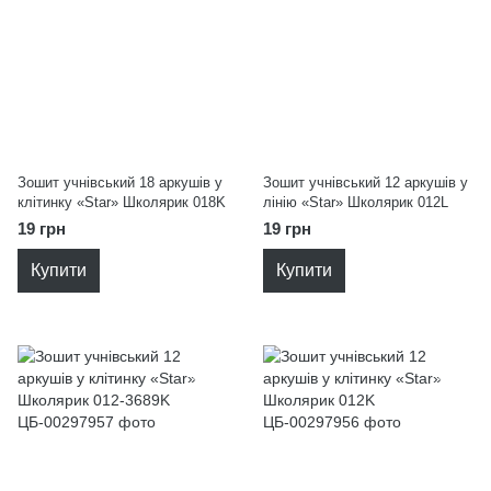
Зошит учнівський 18 аркушів у
Зошит учнівський 12 аркушів у
клітинку «Star» Школярик 018K
лінію «Star» Школярик 012L
19 грн
19 грн
Купити
Купити