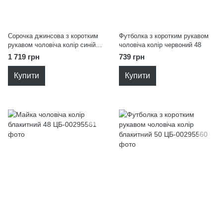
Сорочка джинсова з коротким
Футболка з коротким рукавом
рукавом чоловіча колір синій
чоловіча колір червоний 48
54
1 719 грн
739 грн
Купити
Купити