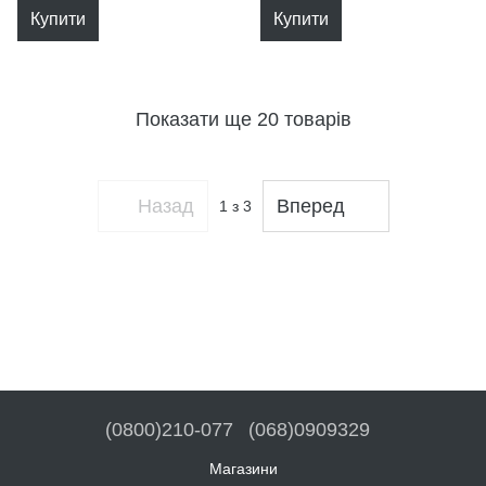
Купити
Купити
Показати ще 20 товарів
Назад
Вперед
1
з 3
(0800)210-077
(068)0909329
Магазини