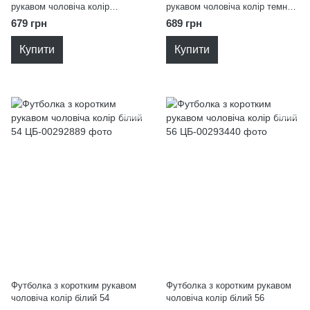
рукавом чоловіча колір
рукавом чоловіча колір темно-
блакитний 54
синій 50
679 грн
689 грн
Купити
Купити
Футболка з коротким рукавом
Футболка з коротким рукавом
чоловіча колір білий 54
чоловіча колір білий 56