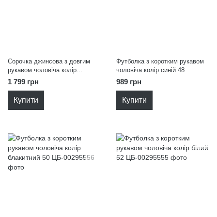
Сорочка джинсова з довгим
Футболка з коротким рукавом
рукавом чоловіча колір
чоловіча колір синій 48
блакитний 54
1 799 грн
989 грн
Купити
Купити