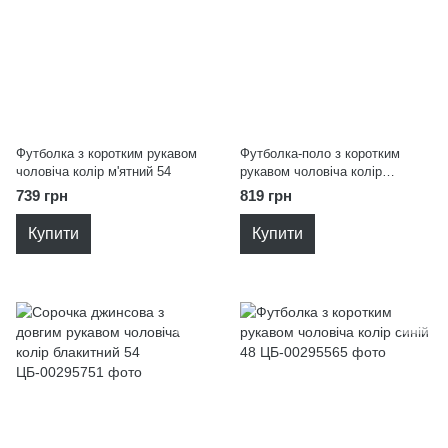
Футболка з коротким рукавом
Футболка-поло з коротким
чоловіча колір м'ятний 54
рукавом чоловіча колір
блакитний 50
739 грн
819 грн
Купити
Купити