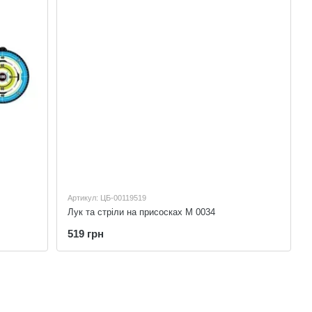
Артикул: ЦБ-00119519
Лук та стріли на присосках M 0034
519 грн