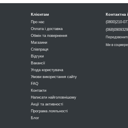
Клієнтам
Контактна
Про нас
(0800)210-07
Оплата і доставка
(068)090932
Обмін та повернення
Передзвонит
Магазини
Ми в соцмер
Співпраця
Відгуки
Вакансії
Угода користувача
Умови використання сайту
FAQ
Контакти
Написати найголовнішому
Акції та активності
Програма лояльності
Блог