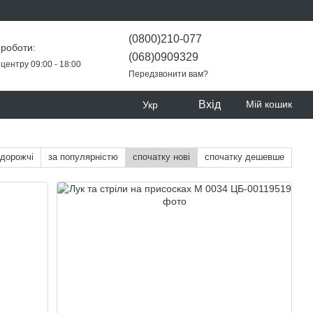
(0800)210-077
 роботи:
(068)0909329
центру 09:00 - 18:00
Передзвонити вам?
Вхід
Мій кошик
Укр
 дорожчі
за популярністю
спочатку нові
спочатку дешевше