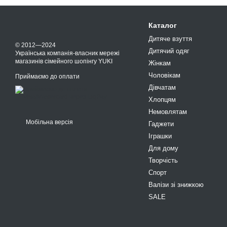
Каталог
Дитяче взуття
© 2012—2024
Дитячий одяг
Українська компанія-власник мережі
магазинів сімейного шопінгу YUKI
Жінкам
Чоловікам
Приймаємо до оплати
Дівчатам
Хлопцям
Немовлятам
Мобільна версія
Гаджети
Іграшки
Для дому
Творчість
Спорт
Валізи зі знижкою
SALE