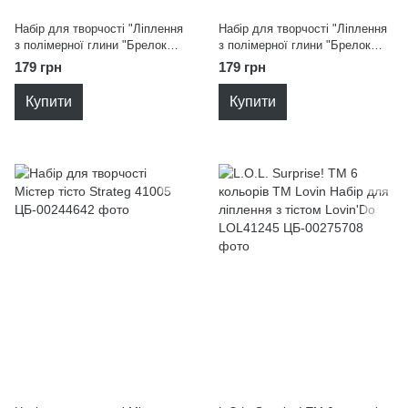
Набір для творчості "Ліплення
Набір для творчості "Ліплення
з полімерної глини "Брелок
з полімерної глини "Брелок
Шкільний" УМНЯШКА ПГ-004
Фрукти" УМНЯШКА ПГ-003
179 грн
179 грн
Купити
Купити