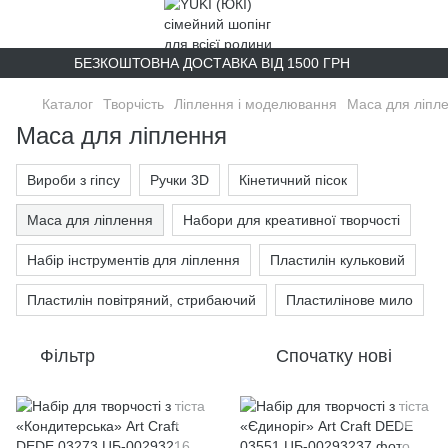
БЕЗКОШТОВНА ДОСТАВКА ВІД 1500 ГРН
Каталог
Творчість
Ліплення і моделювання
Маса для ліпл
Маса для ліплення
Вироби з гіпсу
Ручки 3D
Кінетичний пісок
Маса для ліплення
Набори для креативної творчості
Набір інструментів для ліплення
Пластилін кульковий
Пластилін повітряний, стрибаючий
Пластилінове мило
Фільтр
Спочатку нові