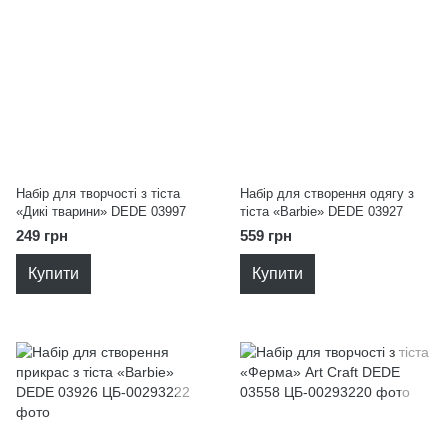
Набір для творчості з тіста
Набір для створення одягу з
«Дикі тварини» DEDE 03997
тіста «Barbie» DEDE 03927
249 грн
559 грн
Купити
Купити