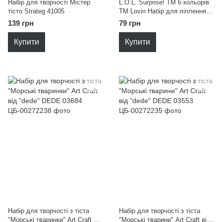
Набір для творчості Містер
L.O.L. Surprise! TM 6 кольорів
тісто Strateg 41005
TM Lovin Набір для ліплення з
тістом Lovin'Do LOL41245
139 грн
79 грн
Купити
Купити
Набір для творчості з тіста
Набір для творчості з тіста
"Морські тваринки" Art Craft від
"Морські тварини" Art Craft від