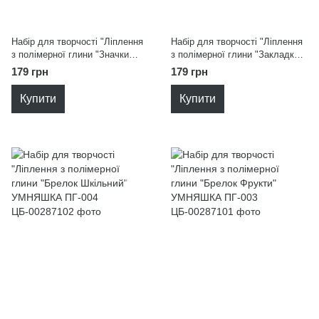
Набір для творчості "Ліплення
Набір для творчості "Ліплення
з полімерної глини "Значки
з полімерної глини "Закладки
Супергерої" УМНЯШКА ПГ-007
Єдинороги" УМНЯШКА ПГ-005
179 грн
179 грн
Купити
Купити