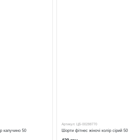
Артикул: ЦБ-00288770
ір капучино 50
Шорти фітнес жіночі колір сірий 50