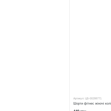
Артикул: ЦБ-00288771
Шорти фітнес жіночі кол