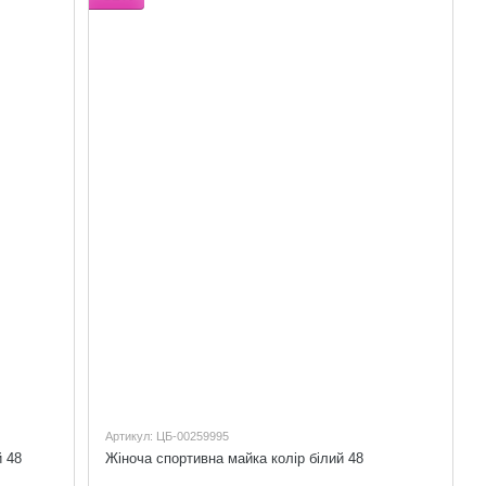
Артикул: ЦБ-00259995
 48
Жіноча спортивна майка колір білий 48