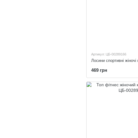
Артикул: ЦБ-00289166
Лосини спортивні жіночі 
469 грн