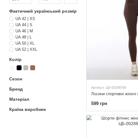
Фактичний український розмір
UA 42 | XS
UA 44 | S
UA 46 | M
UA 48 | L
UA 50 | XL
UA 52 | XXL
Колір
Сезон
Артикул: ЦБ-00288766
Бренд
Лосини спортивні жіночі 
Матеріал
599 грн
Країна виробник