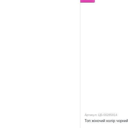
Артикул: ЦБ-00285814
Топ жіночий колір чорний