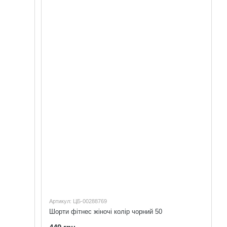
Артикул: ЦБ-00288769
Шорти фітнес жіночі колір чорний 50