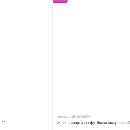
Артикул: ЦБ-00259996
 44
Жіноча спортивна футболка колір чорний