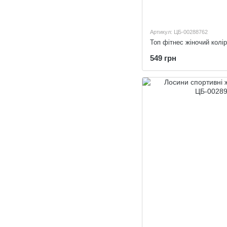
Артикул: ЦБ-00288762
Топ фітнес жіночий колі
549 грн