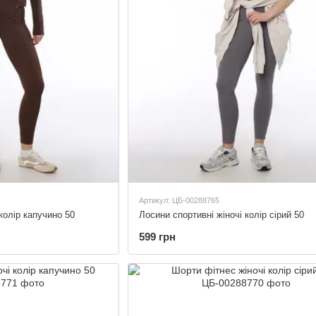
Артикул: ЦБ-00288765
колір капучино 50
Лосини спортивні жіночі колір сірий 50
599 грн