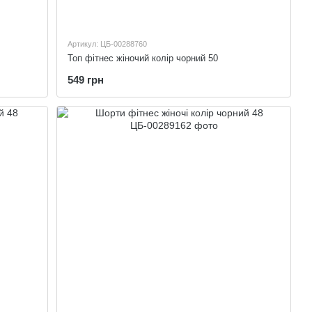
Артикул: ЦБ-00288760
Топ фітнес жіночий колір чорний 50
549 грн