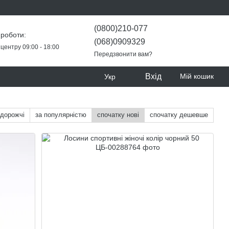
(0800)210-077
 роботи:
(068)0909329
центру 09:00 - 18:00
Передзвонити вам?
Вхід
Мій кошик
Укр
 дорожчі
за популярністю
спочатку нові
спочатку дешевше