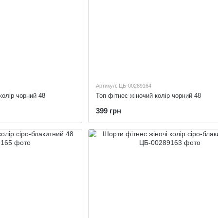
Артикул: ЦБ-00289164
колір чорний 48
Топ фітнес жіночий колір чорний 48
399 грн