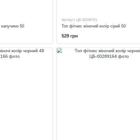
Артикул: ЦБ-00288761
р капучино 50
Топ фітнес жіночий колір сірий 50
529 грн