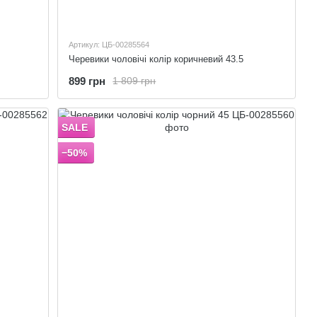
Артикул: ЦБ-00285564
Черевики чоловічі колір коричневий 43.5
899 грн
1 809 грн
SALE
−50%