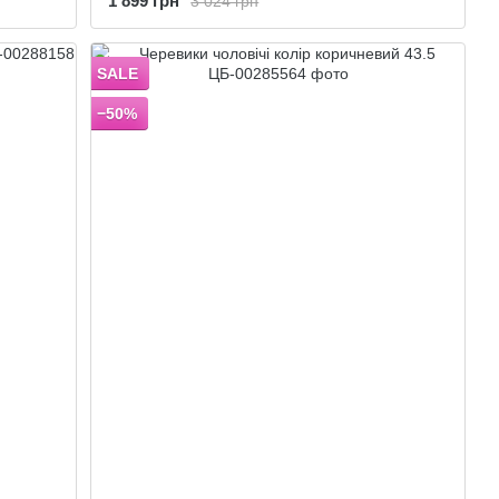
1 899 грн
3 024 грн
SALE
−50%