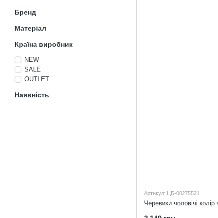
Бренд
Матеріал
Країна виробник
NEW
SALE
OUTLET
Наявність
Артикул: ЦБ-00275521
Черевики чоловічі колір 