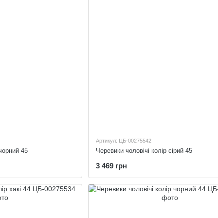
Артикул: ЦБ-00275542
чорний 45
Черевики чоловічі колір сірий 45
3 469 грн