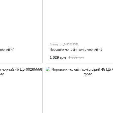
Артикул: ЦБ-00285562
чорний 44
Черевики чоловічі колір чорний 45
1 029 грн
1 669 грн