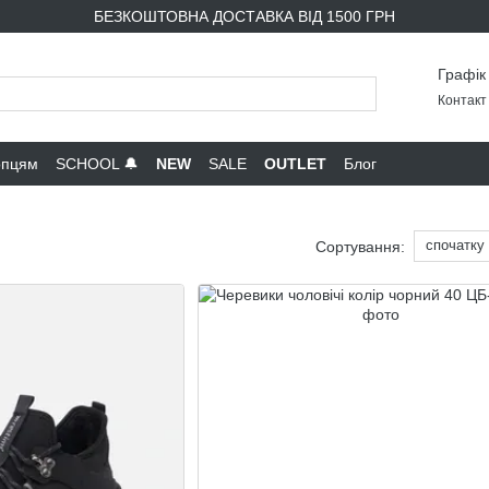
БЕЗКОШТОВНА ДОСТАВКА ВІД 1500 ГРН
Графік
Контакт 
опцям
SCHOOL 🔔
NEW
SALE
OUTLET
Блог
спочатку
Сортування: