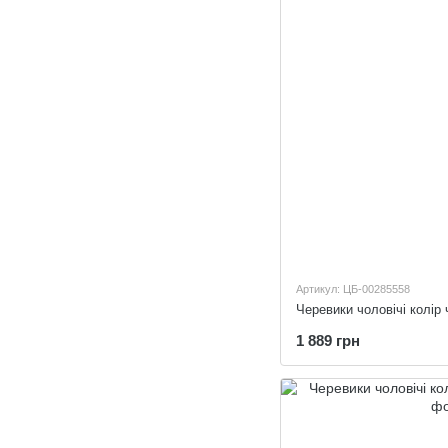
Артикул: ЦБ-00285558
Черевики чоловічі колір 
1 889 грн