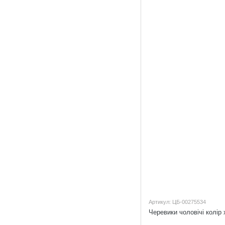
Артикул: ЦБ-00275534
Черевики чоловічі колір 