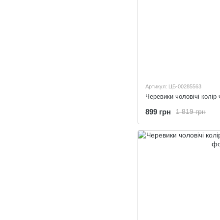
Артикул: ЦБ-00285563
Черевики чоловічі колір 
899 грн
1 819 грн