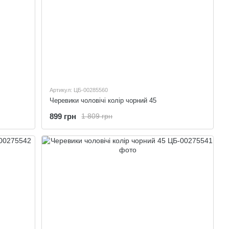
Артикул: ЦБ-00285560
Черевики чоловічі колір чорний 45
899 грн
1 809 грн