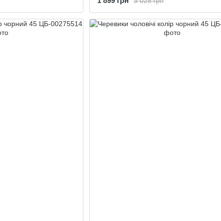
1 899 грн
3 028 грн