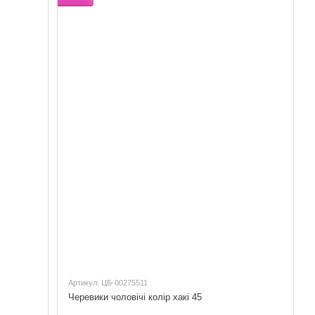
Артикул: ЦБ-00275511
Черевики чоловічі колір хакі 45