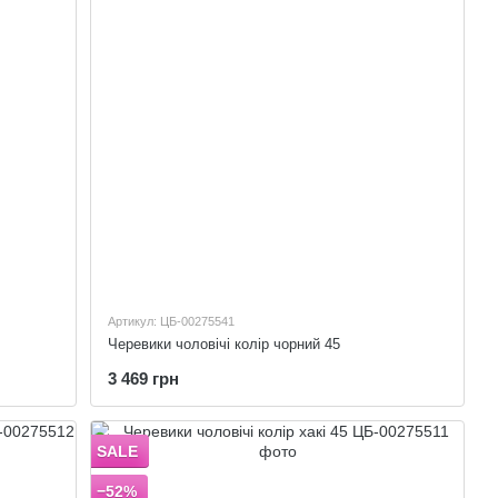
Артикул: ЦБ-00275541
Черевики чоловічі колір чорний 45
3 469 грн
SALE
−52%