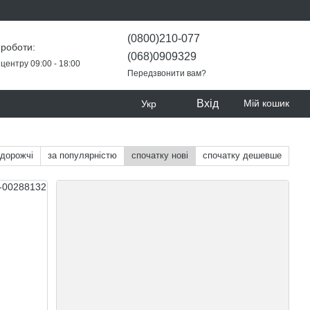
(0800)210-077
 роботи:
(068)0909329
центру 09:00 - 18:00
Передзвонити вам?
Вхід
Мій кошик
Укр
 дорожчі
за популярністю
спочатку нові
спочатку дешевше