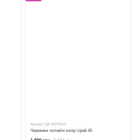
Артикул: ЦБ-00275515
Черевики чоловічі колір сірий 45