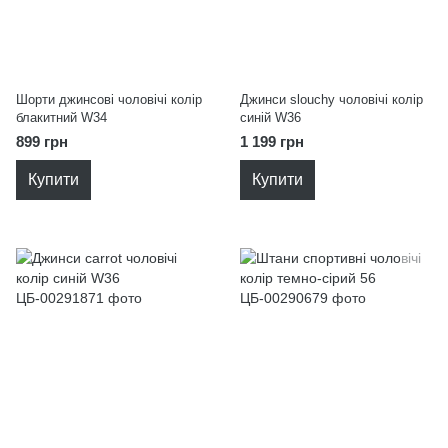
Шорти джинсові чоловічі колір
Джинси slouchy чоловічі колір
блакитний W34
синій W36
899 грн
1 199 грн
Купити
Купити