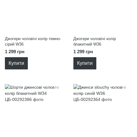
Джогери чоловічі колір темно-
Джогери чоловічі колір
сірий W36
блакитний W36
1 299 грн
1 299 грн
Купити
Купити