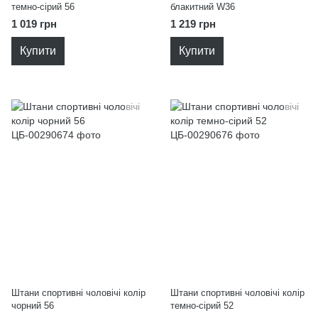
темно-сірий 56
блакитний W36
1 019 грн
1 219 грн
Купити
Купити
Штани спортивні чоловічі колір
Штани спортивні чоловічі колір
чорний 56
темно-сірий 52