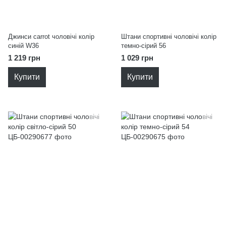
Джинси carrot чоловічі колір
Штани спортивні чоловічі колір
синій W36
темно-сірий 56
1 219 грн
1 029 грн
Купити
Купити