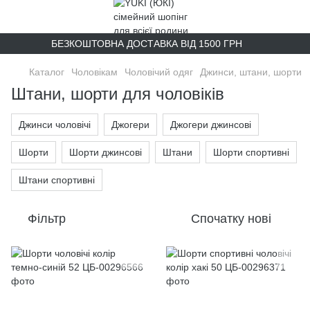
БЕЗКОШТОВНА ДОСТАВКА ВІД 1500 ГРН
Каталог
Чоловікам
Чоловічий одяг
Джинси, штани, шорти
Штани, шорти для чоловіків
Джинси чоловічі
Джогери
Джогери джинсові
Шорти
Шорти джинсові
Штани
Шорти спортивні
Штани спортивні
Фільтр
Спочатку нові