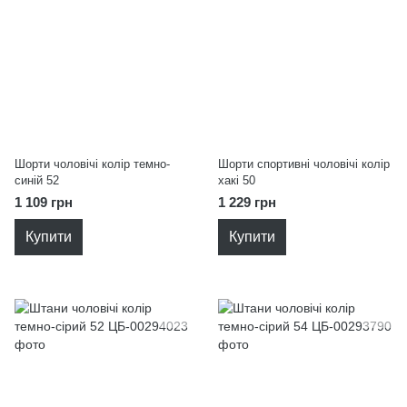
Шорти чоловічі колір темно-
Шорти спортивні чоловічі колір
синій 52
хакі 50
1 109 грн
1 229 грн
Купити
Купити