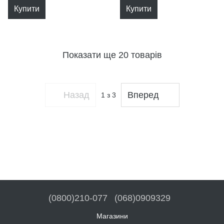
Купити
Купити
Показати ще 20 товарів
Назад
Вперед
1
з 3
(0800)210-077
(068)0909329
Магазини