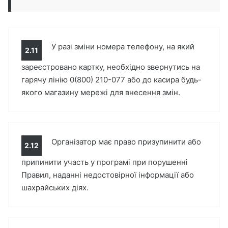
У разі зміни номера телефону, на який
2.11
зареєстровано картку, необхідно звернутись на
гарячу лінію 0(800) 210-077 або до касира будь-
якого магазину мережі для внесення змін.
Організатор має право призупинити або
2.12
припинити участь у програмі при порушенні
Правил, наданні недостовірної інформації або
шахрайських діях.