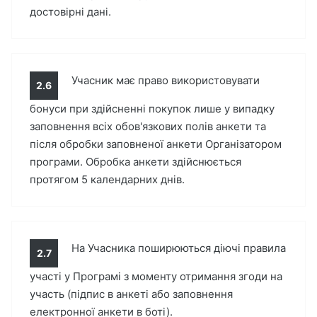
достовірні дані.
Учасник має право використовувати
2.6
бонуси при здійсненні покупок лише у випадку
заповнення всіх обов'язкових полів анкети та
після обробки заповненої анкети Організатором
програми. Обробка анкети здійснюється
протягом 5 календарних днів.
На Учасника поширюються діючі правила
2.7
участі у Програмі з моменту отримання згоди на
участь (підпис в анкеті або заповнення
електронної анкети в боті).