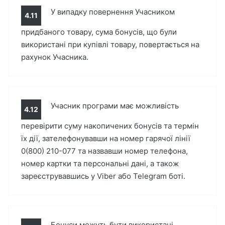
У випадку повернення Учасником
4.11
придбаного товару, сума бонусів, що були
використані при купівлі товару, повертається на
рахунок Учасника.
Учасник програми має можливість
4.12
перевірити суму накопичених бонусів та термін
їх дії, зателефонувавши на номер гарячої лінії
0(800) 210-077 та назвавши номер телефона,
номер картки та персональні дані, а також
зареєструвавшись у Viber або Telegram боті.
Бонуси можуть бути використані