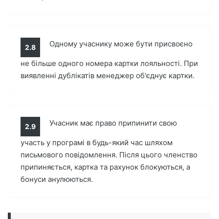
Одному учаснику може бути присвоєно
2.8
не більше одного номера картки лояльності. При
виявленні дублікатів менеджер об'єднує картки.
Учасник має право припинити свою
2.9
участь у програмі в будь-який час шляхом
письмового повідомлення. Після цього членство
припиняється, картка та рахунок блокуються, а
бонуси анулюються.