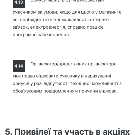
4.13
Учасником за умови, якщо для цього у магазині є
всі необхідні технічні можливості: інтернет
зв'язок, електроенергія, справно працює
програмне забезпечення.
Організатор/представник організатора
4.14
має право відмовити Учаснику в нарахуванні
бонусів у разі відсутності технічної можливості з
обов'язковим повідомленням причини відмови.
5. Привілеї та участь в акціях