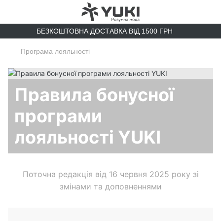
БЕЗКОШТОВНА ДОСТАВКА ВІД 1500 ГРН
Програма лояльності
Правила бонусної
програми
лояльності YUKI
Поточна редакція від 16 червня 2025 року зі
змінами та доповненнями