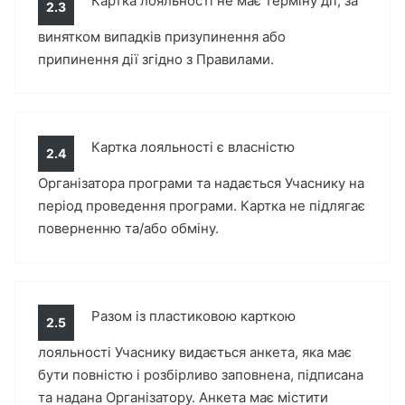
Картка лояльності не має терміну дії, за
2.3
винятком випадків призупинення або
припинення дії згідно з Правилами.
Картка лояльності є власністю
2.4
Організатора програми та надається Учаснику на
період проведення програми. Картка не підлягає
поверненню та/або обміну.
Разом із пластиковою карткою
2.5
лояльності Учаснику видається анкета, яка має
бути повністю і розбірливо заповнена, підписана
та надана Організатору. Анкета має містити