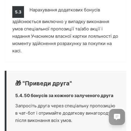
Нарахування додаткових бонусів
5.3
здійснюється виключно у випадку виконання
умов спеціальної пропозиції та/або акції і
надання Учасником власної картки лояльності до
моменту здійснення розрахунку за покупки на
касі.
🎁 "Приведи друга"
5.4. 50 бонусів за кожного залученого друга
Запросіть друга через спеціальну пропозицію
в чат-бот і отримайте додаткову винагороду
після виконання всіх умов.