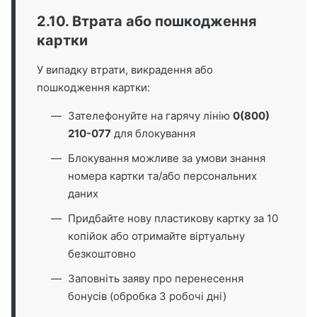
2.10. Втрата або пошкодження
картки
У випадку втрати, викрадення або
пошкодження картки:
Зателефонуйте на гарячу лінію
0(800)
210-077
для блокування
Блокування можливе за умови знання
номера картки та/або персональних
даних
Придбайте нову пластикову картку за 10
копійок або отримайте віртуальну
безкоштовно
Заповніть заяву про перенесення
бонусів (обробка 3 робочі дні)