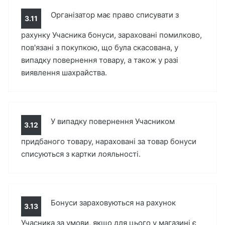
Організатор має право списувати з
3.11
рахунку Учасника бонуси, зараховані помилково,
пов'язані з покупкою, що була скасована, у
випадку повернення товару, а також у разі
виявлення шахрайства.
У випадку повернення Учасником
3.12
придбаного товару, нараховані за товар бонуси
списуються з картки лояльності.
Бонуси зараховуються на рахунок
3.13
Учасника за умови, якщо для цього у магазині є