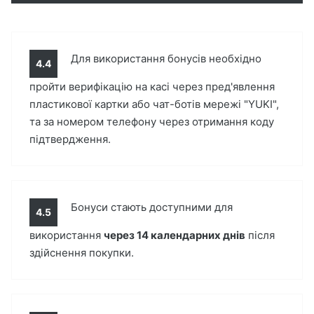
Для використання бонусів необхідно
4.4
пройти верифікацію на касі через пред'явлення
пластикової картки або чат-ботів мережі "YUKI",
та за номером телефону через отримання коду
підтвердження.
Бонуси стають доступними для
4.5
використання
через 14 календарних днів
після
здійснення покупки.