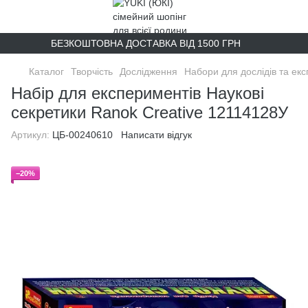
БЕЗКОШТОВНА ДОСТАВКА ВІД 1500 ГРН
Каталог
Творчість
Дослідження
Набори для дослідів та ек
Набір для експериментів Наукові
секретики Ranok Creative 12114128У
Артикул:
ЦБ-00240610
Написати відгук
−20%