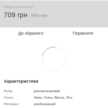
Немає в наявності
709 грн
889 грн
До обраного
Порівняти
Характеристики
Колір
різнокольоровий
Сезон
Зима, Осінь, Весна, Літо
Матеріал
комбінований