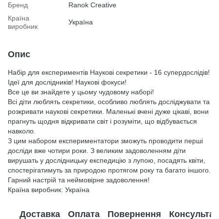
Бренд
Ranok Creative
Країна
Україна
виробник
Опис
Набір для експериментів Наукові секретики - 16 супердослідів!
Ідеї для дослідників! Наукові фокуси!
Все це ви знайдете у цьому чудовому наборі!
Всі діти люблять секретики, особливо люблять досліджувати та
розкривати наукові секретики. Маленькі вчені дуже цікаві, вони
прагнуть щодня відкривати світ і розуміти, що відбувається
навколо.
З цим набором експериментатори зможуть проводити перші
досліди вже чотири роки. З великим задоволенням діти
вирушать у дослідницьку експедицію з лупою, посадять квіти,
спостерігатимуть за природою протягом року та багато іншого.
Гарний настрій та неймовірне задоволення!
Країна виробник: Україна
Доставка
Оплата
Повернення
Консультац