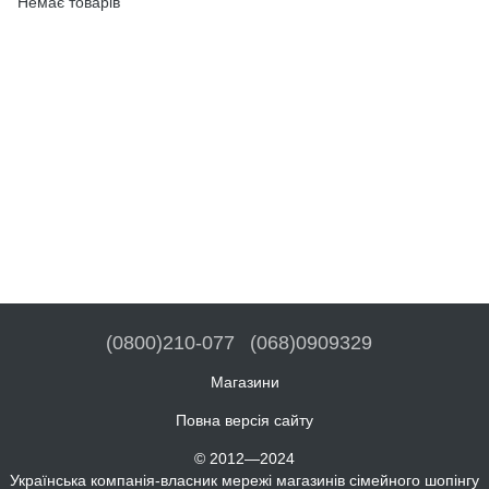
Немає товарів
(0800)210-077
(068)0909329
Магазини
Повна версія сайту
© 2012—2024
Українська компанія-власник мережі магазинів сімейного шопінгу