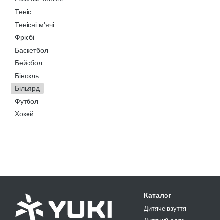
Теніс
Тенісні м'ячі
Фрісбі
Баскетбол
Бейсбол
Бінокль
Більярд
Футбол
Хокей
Каталог
Дитяче взуття