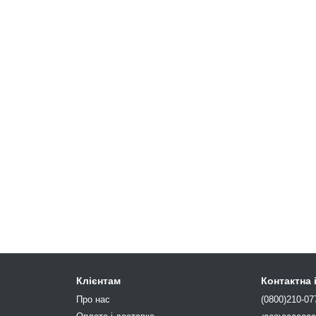
Клієнтам
Контактна
Про нас
(0800)210-07