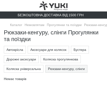
БЕЗКОШТОВНА ДОСТАВКА ВІД 1500 ГРН
Каталог
Немовлятам
Прогулянки та поїздки
Рюкзаки-кенгур
Рюкзаки-кенгуру, слінги Прогулянки
та поїздки
Автокрісла
Аксесуари для колясок
Бустера
Дорожні аксесуари
Коляска прогулянкова
Коляска універсальна
Рюкзаки-кенгуру, слінги
Немає товарів