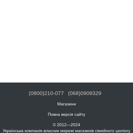
(0800)210-077
(068)0909329
Магазини
Повна версія сайту
© 2012—2024
Українська компанія-власник мережі магазинів сімейного шопінгу