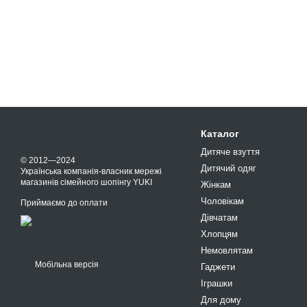
Каталог
Дитяче взуття
© 2012—2024
Дитячий одяг
Українська компанія-власник мережі
магазинів сімейного шопінгу YUKI
Жінкам
Чоловікам
Приймаємо до оплати
Дівчатам
Хлопцям
Немовлятам
Мобільна версія
Гаджети
Іграшки
Для дому