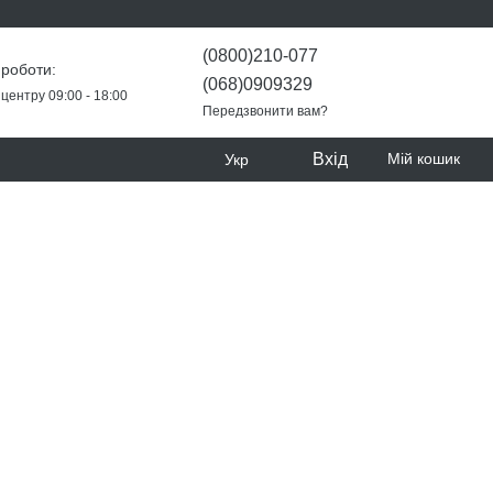
(0800)210-077
 роботи:
(068)0909329
центру 09:00 - 18:00
Передзвонити вам?
Вхід
Мій кошик
Укр