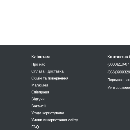
Клієнтам
Контактна
Про нас
(0800)210-07
Оплата і доставка
(068)090932
Обмін та повернення
Передзвонит
Магазини
Ми в соцмер
Співпраця
Відгуки
Вакансії
Угода користувача
Умови використання сайту
FAQ