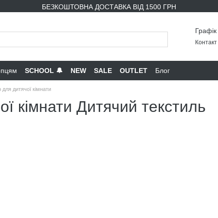
БЕЗКОШТОВНА ДОСТАВКА ВІД 1500 ГРН
Графік
Контакт 
опцям
SCHOOL 🔔
NEW
SALE
OUTLET
Блог
 для дитячої кімнати
ої кімнати Дитячий текстиль