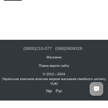
(0800)210-077
(068)0909329
Магазини
Повна версія сайту
© 2012—2024
Українська компанія-власник мережі магазинів сімейного шопінгу
YUKI
Укр
Рус