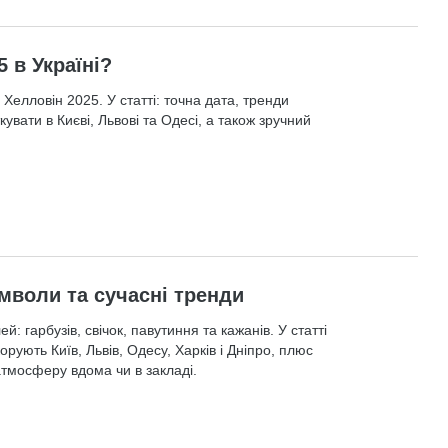
 в Україні?
Хелловін 2025. У статті: точна дата, тренди
кувати в Києві, Львові та Одесі, а також зручний
имволи та сучасні тренди
й: гарбузів, свічок, павутиння та кажанів. У статті
рують Київ, Львів, Одесу, Харків і Дніпро, плюс
тмосферу вдома чи в закладі.