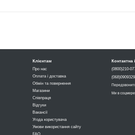
Клієнтам
Контактна
Про нас
(0800)210-07
Оплата і доставка
(068)090932
Обмін та повернення
Передзвонит
Магазини
Ми в соцмер
Співпраця
Відгуки
Вакансії
Угода користувача
Умови використання сайту
FAQ