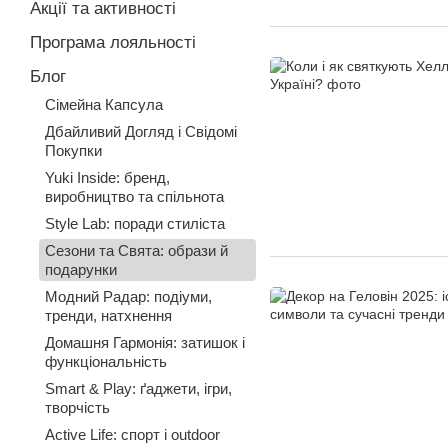
Акції та активності
Програма лояльності
Блог
Сімейна Капсула
Дбайливий Догляд і Свідомі
Покупки
Yuki Inside: бренд,
виробництво та спільнота
Style Lab: поради стиліста
Сезони та Свята: образи й
подарунки
Модний Радар: подіуми,
тренди, натхнення
Домашня Гармонія: затишок і
функціональність
Smart & Play: ґаджети, ігри,
творчість
Active Life: спорт і outdoor