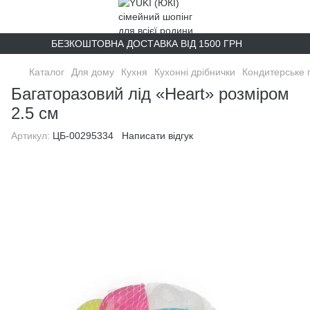
БЕЗКОШТОВНА ДОСТАВКА ВІД 1500 ГРН
Каталог
Для дому
Кухня
Кухонні дрібнички
Кондитерське 
Багаторазовий лід «Heart» розміром
2.5 см
Артикул:
ЦБ-00295334
Написати відгук