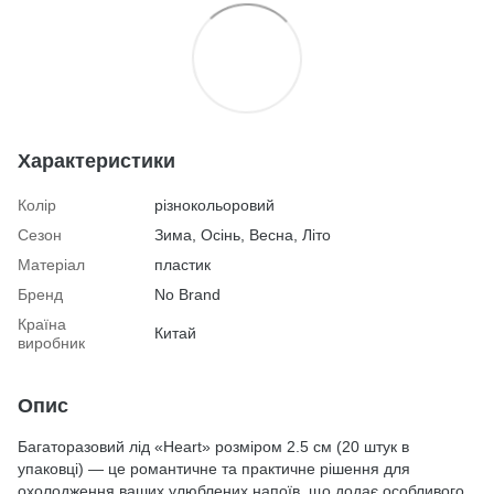
Характеристики
Колір
різнокольоровий
Сезон
Зима, Осінь, Весна, Літо
Матеріал
пластик
Бренд
No Brand
Країна
Китай
виробник
Опис
Багаторазовий лід «Heart» розміром 2.5 см (20 штук в
упаковці) — це романтичне та практичне рішення для
охолодження ваших улюблених напоїв, що додає особливого