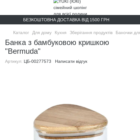
БЕЗКОШТОВНА ДОСТАВКА ВІД 1500 ГРН
Каталог
Для дому
Кухня
Зберігання продуктів
Баночки дл
Банка з бамбуковою кришкою
"Bermuda"
Артикул:
ЦБ-00277573
Написати відгук