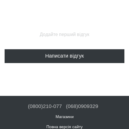
Додайте перший відгук
Написати відгук
(0800)210-077
(068)0909329
Магазини
Повна версія сайту