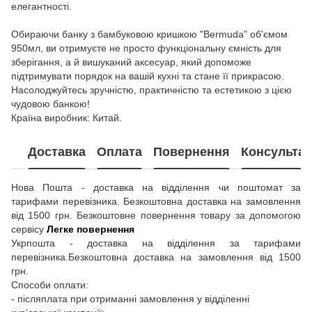
елегантності.
Обираючи банку з бамбуковою кришкою "Bermuda" об'ємом
950мл, ви отримуєте не просто функціональну ємність для
зберігання, а й вишуканий аксесуар, який допоможе
підтримувати порядок на вашій кухні та стане її прикрасою.
Насолоджуйтесь зручністю, практичністю та естетикою з цією
чудовою банкою!
Країна виробник: Китай.
Доставка
Оплата
Повернення
Консультац
Нова Пошта - доставка на відділення чи поштомат за
тарифами перевізника. Безкоштовна доставка на замовлення
від 1500 грн. Безкоштовне повернення товару за допомогою
сервісу
Легке повернення
Укрпошта - доставка на відділення за тарифами
перевізника.Безкоштовна доставка на замовлення від 1500
грн.
Способи оплати:
- післяплата при отриманні замовлення у відділенні