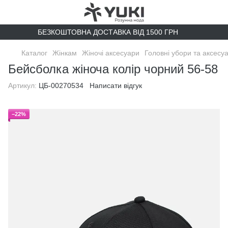
БЕЗКОШТОВНА ДОСТАВКА ВІД 1500 ГРН
Каталог
Жінкам
Жіночі аксесуари
Головні убори та аксесу
Бейсболка жіноча колір чорний 56-58
Артикул:
ЦБ-00270534
Написати відгук
−22%