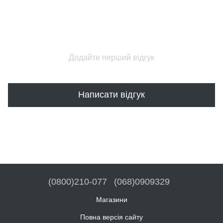
Додайте перший відгук
Написати відгук
(0800)210-077
(068)0909329
Магазини
Повна версія сайту