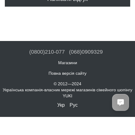
(0800)210-077
(068)0909329
Магазини
Повна версія сайту
© 2012—2024
Українська компанія-власник мережі магазинів сімейного шопінгу
YUKI
Укр
Рус