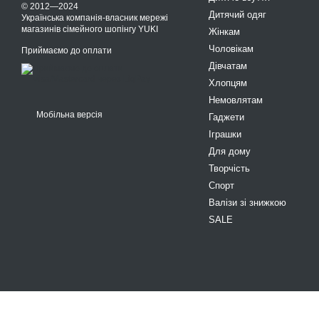
© 2012—2024
Дитячий одяг
Українська компанія-власник мережі
магазинів сімейного шопінгу YUKI
Жінкам
Чоловікам
Приймаємо до оплати
Дівчатам
Хлопцям
Немовлятам
Мобільна версія
Гаджети
Іграшки
Для дому
Творчість
Спорт
Валізи зі знижкою
SALE