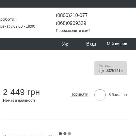
(0800)210-077
 роботи:
(068)0909329
центру 09:00 - 18:00
Передзвонити вам?
Вхід
Мій кошик
Укр
Артикул
ЦБ-00261416
2 449 грн
Порівняти
В бажання
Немає в наявності