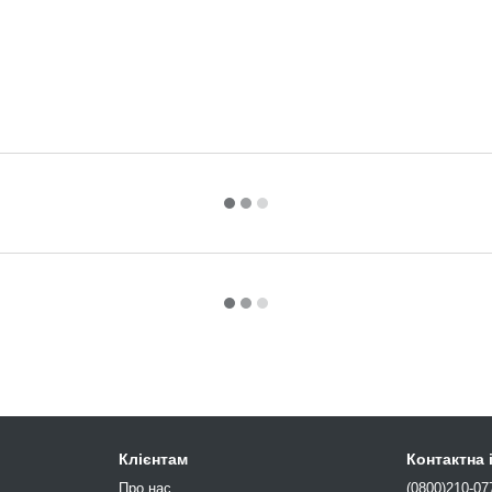
Клієнтам
Контактна
Про нас
(0800)210-07