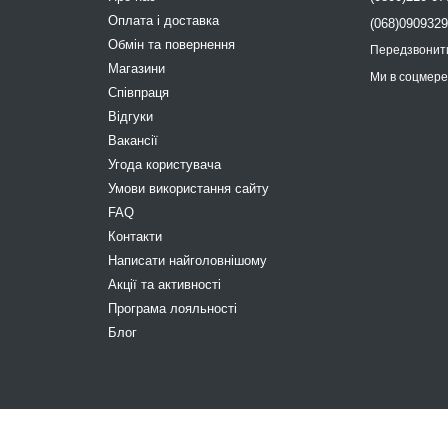
Оплата і доставка
(068)090932
Обмін та повернення
Передзвонит
Магазини
Ми в соцмер
Співпраця
Відгуки
Вакансії
Угода користувача
Умови використання сайту
FAQ
Контакти
Написати найголовнішому
Акції та активності
Програма лояльності
Блог