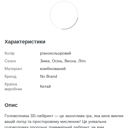
Характеристики
Колір
різнокольоровий
Сезон
Зима, Осінь, Весна, Літо
Матеріал
комбінований
Бренд
No Brand
Країна
Китай
виробник
Опис
Головоломка 3D-лабіринт — це захоплива гра, яка кине виклик
вашій логіці та просторовому мисленню! Ця унікальна
головоломка пропонує тривимірний лабіринт, де вам