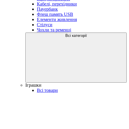
Кабелі, перехідники
Пауербанк
Флеш память USB
Елементи живлення
Стілуси
Чохли та ременці
Всі категорії
Іграшки
Всі товари