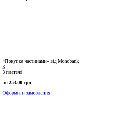
«Покупка частинами» від Monobank
3
3
платежі
по
253.00 грн
Оформити замовлення