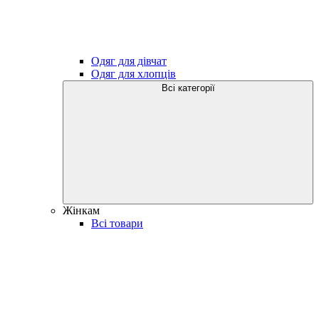
Одяг для дівчат
Одяг для хлопців
Всі категорії
Жінкам
Всі товари