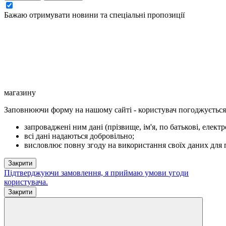
Бажаю отримувати новини та спеціальні пропозиції
магазину
Заповнюючи форму на нашому сайті - користувач погоджується 
з
апроваджені ним дані (прізвище, ім'я, по батькові, елект
всі дані надаються добровільно;
висловлює повну згоду на використання своїх даних для п
Закрити
Підтверджуючи замовлення, я приймаю умови
угоди
користувача
.
Закрити