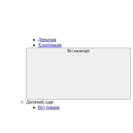
Дівчатам
Хлопчикам
Всі категорії
Дитячий одяг
Всі товари