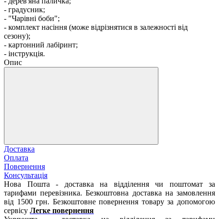
- дерев'яна паличка;
- градусник;
- "Чарівні боби";
- комплект насіння (може відрізнятися в залежності від
сезону);
- картонний лабіринт;
- інструкція.
Опис
Доставка
Оплата
Повернення
Консультація
Нова Пошта - доставка на відділення чи поштомат за
тарифами перевізника. Безкоштовна доставка на замовлення
від 1500 грн. Безкоштовне повернення товару за допомогою
сервісу
Легке повернення