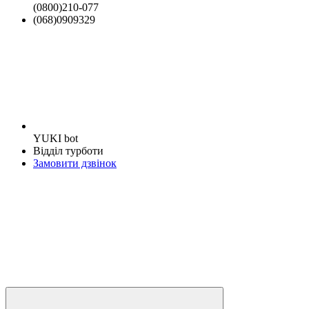
(0800)210-077
(068)0909329
YUKI bot
Відділ турботи
Замовити дзвінок