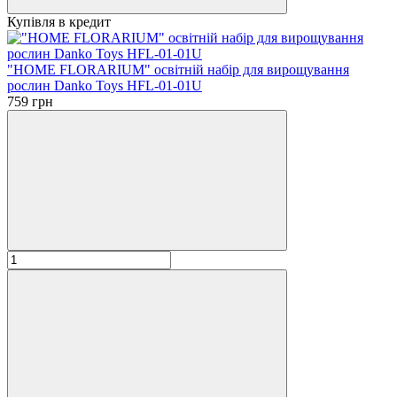
Купівля в кредит
"HOME FLORARIUM" освітній набір для вирощування
рослин Danko Toys HFL-01-01U
759 грн