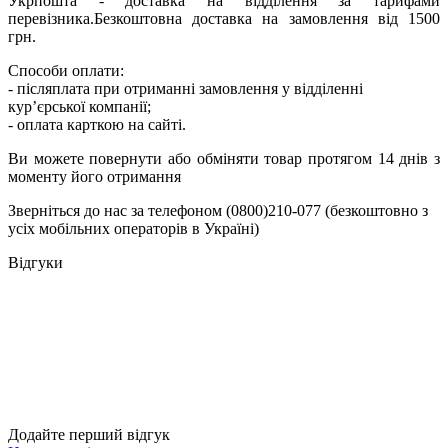
Укрпошта - доставка на відділення за тарифами
перевізника.Безкоштовна доставка на замовлення від 1500
грн.
Способи оплати:
- післяплата при отриманні замовлення у відділенні
кур’єрської компанії;
- оплата карткою на сайті.
Ви можете повернути або обміняти товар протягом 14 днів з
моменту його отримання
Зверніться до нас за телефоном (0800)210-077 (безкоштовно з
усіх мобільних операторів в Україні)
Відгуки
Додайте перший відгук