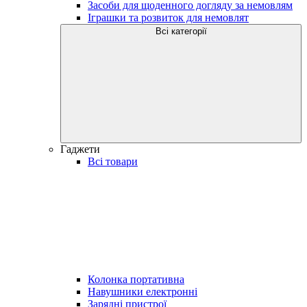
Засоби для щоденного догляду за немовлям
Іграшки та розвиток для немовлят
Всі категорії
Гаджети
Всі товари
Колонка портативна
Навушники електронні
Зарядні пристрої