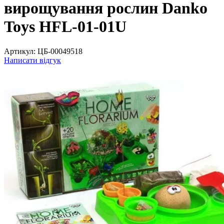
вирощування рослин Danko
Toys HFL-01-01U
Артикул:
ЦБ-00049518
Написати відгук