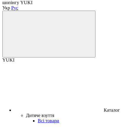
шопінгу YUKI
Укр
Рус
YUKI
Каталог
Дитяче взуття
Всі товари