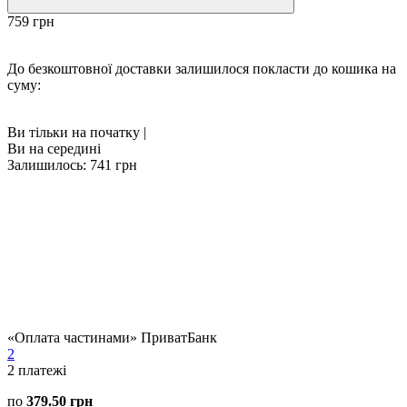
759 грн
До безкоштовної доставки залишилося покласти до кошика на
суму:
Ви тільки на початку
|
Ви на середині
Залишилось: 741 грн
«Оплата частинами» ПриватБанк
2
2
платежі
по
379.50 грн