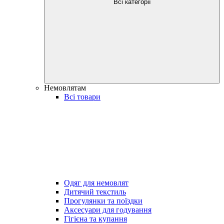
Всі категорії
Немовлятам
Всі товари
Одяг для немовлят
Дитячий текстиль
Прогулянки та поїздки
Аксесуари для годування
Гігієна та купання