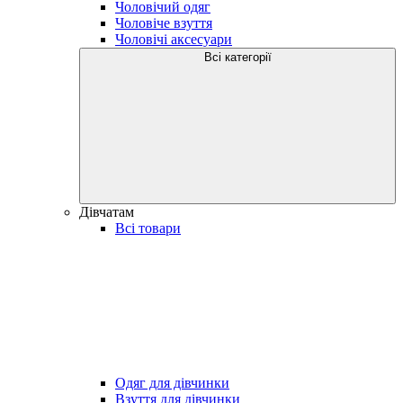
Чоловічий одяг
Чоловіче взуття
Чоловічі аксесуари
Всі категорії
Дівчатам
Всі товари
Одяг для дівчинки
Взуття для дівчинки