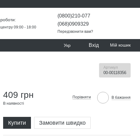
(0800)210-077
 роботи:
(068)0909329
центру 09:00 - 18:00
Передзвонити вам?
Вхід
Мій кошик
Укр
Артикул
00-00118356
409 грн
Порівняти
В бажання
В наявності
Купити
Замовити швидко