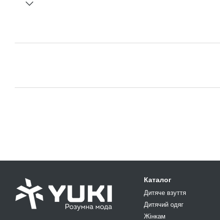
Каталог
Дитяче взуття
Дитячий одяг
Жінкам