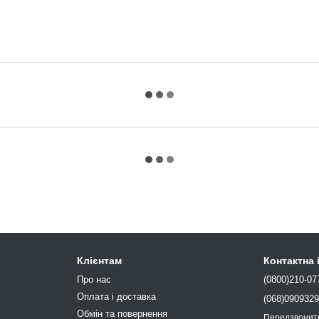
Клієнтам
Контактна
Про нас
(0800)210-07
Оплата і доставка
(068)090932
Обмін та повернення
Передзвонит