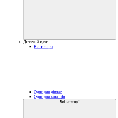
Дитячий одяг
Всі товари
Одяг для дівчат
Одяг для хлопців
Всі категорії