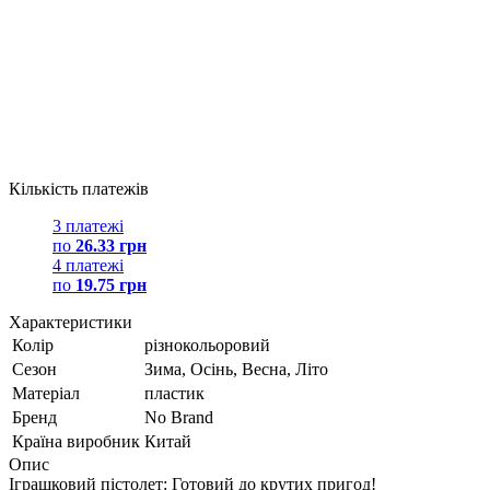
Кількість платежів
3 платежі
по
26.33 грн
4 платежі
по
19.75 грн
Характеристики
Колір
різнокольоровий
Сезон
Зима, Осінь, Весна, Літо
Матеріал
пластик
Бренд
No Brand
Країна виробник
Китай
Опис
Іграшковий пістолет: Готовий до крутих пригод!