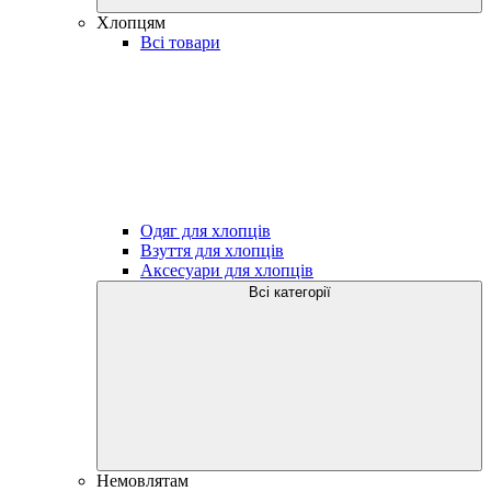
Хлопцям
Всі товари
Одяг для хлопців
Взуття для хлопців
Аксесуари для хлопців
Всі категорії
Немовлятам