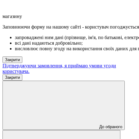
магазину
Заповнюючи форму на нашому сайті - користувач погоджується 
з
апроваджені ним дані (прізвище, ім'я, по батькові, елект
всі дані надаються добровільно;
висловлює повну згоду на використання своїх даних для п
Закрити
Підтверджуючи замовлення, я приймаю умови
угоди
користувача
.
Закрити
До обраного