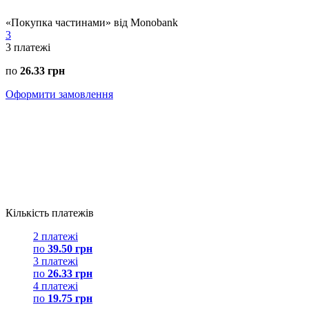
«Покупка частинами» від Monobank
3
3
платежі
по
26.33 грн
Оформити замовлення
Кількість платежів
2 платежі
по
39.50 грн
3 платежі
по
26.33 грн
4 платежі
по
19.75 грн