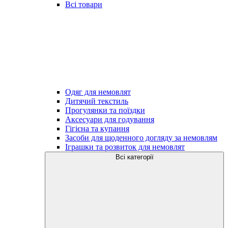
Всі товари
Одяг для немовлят
Дитячий текстиль
Прогулянки та поїздки
Аксесуари для годування
Гігієна та купання
Засоби для щоденного догляду за немовлям
Іграшки та розвиток для немовлят
Всі категорії