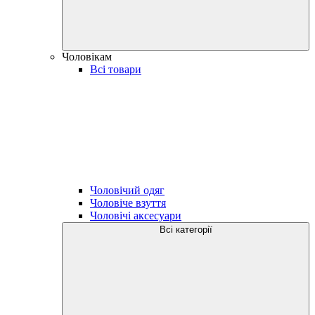
Чоловікам
Всі товари
Чоловічий одяг
Чоловіче взуття
Чоловічі аксесуари
Всі категорії