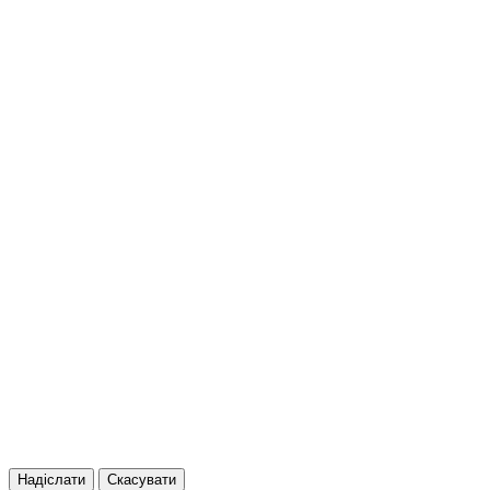
Надіслати
Скасувати