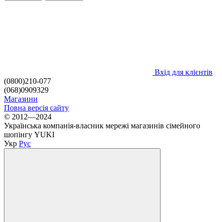
Вхід для клієнтів
(0800)210-077
(068)0909329
Магазини
Повна версія сайту
© 2012—2024
Українська компанія-власник мережі магазинів сімейного
шопінгу YUKI
Укр
Рус