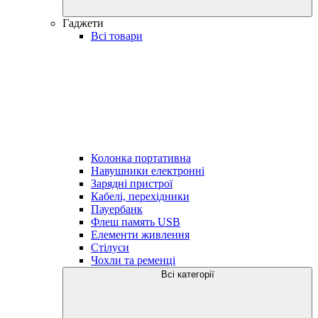
Гаджети
Всі товари
Колонка портативна
Навушники електронні
Зарядні пристрої
Кабелі, перехідники
Пауербанк
Флеш память USB
Елементи живлення
Стілуси
Чохли та ременці
Всі категорії