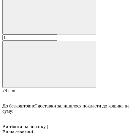
79 грн
До безкоштовної доставки залишилося покласти до кошика на
суму:
Ви тільки на початку
|
Ви на середині