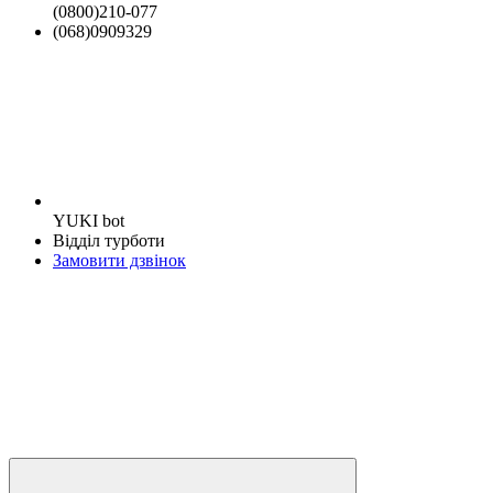
(0800)210-077
(068)0909329
YUKI bot
Відділ турботи
Замовити дзвінок