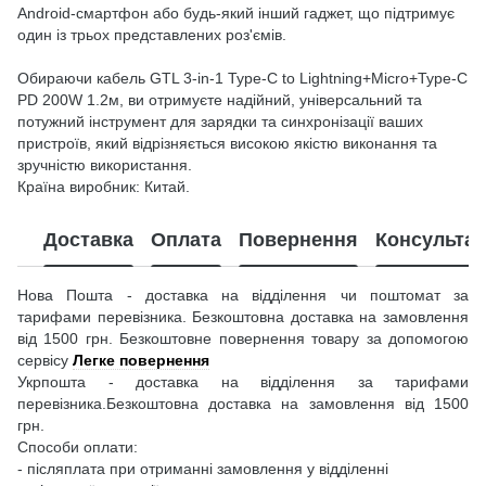
Android-смартфон або будь-який інший гаджет, що підтримує
один із трьох представлених роз'ємів.
Обираючи кабель GTL 3-in-1 Type-C to Lightning+Micro+Type-C
PD 200W 1.2м, ви отримуєте надійний, універсальний та
потужний інструмент для зарядки та синхронізації ваших
пристроїв, який відрізняється високою якістю виконання та
зручністю використання.
Країна виробник: Китай.
Доставка
Оплата
Повернення
Консультац
Нова Пошта - доставка на відділення чи поштомат за
тарифами перевізника. Безкоштовна доставка на замовлення
від 1500 грн. Безкоштовне повернення товару за допомогою
сервісу
Легке повернення
Укрпошта - доставка на відділення за тарифами
перевізника.Безкоштовна доставка на замовлення від 1500
грн.
Способи оплати:
- післяплата при отриманні замовлення у відділенні