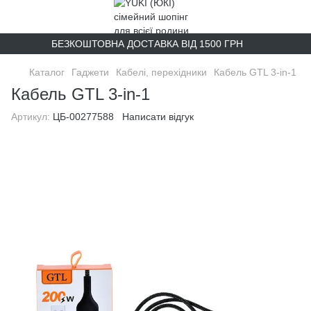
БЕЗКОШТОВНА ДОСТАВКА ВІД 1500 ГРН
Каталог
Гаджети
Кабелі, перехідники
Кабель GTL 3-in-1
Кабель GTL 3-in-1
Артикул:
ЦБ-00277588
Написати відгук