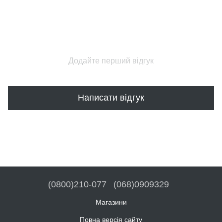
Додайте перший відгук
Написати відгук
(0800)210-077
(068)0909329
Магазини
Повна версія сайту