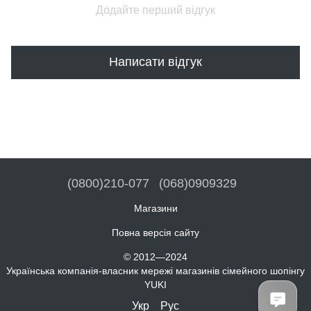
Додайте перший відгук
Написати відгук
(0800)210-077
(068)0909329
Магазини
Повна версія сайту
© 2012—2024
Українська компанія-власник мережі магазинів сімейного шопінгу
YUKI
Укр
Рус