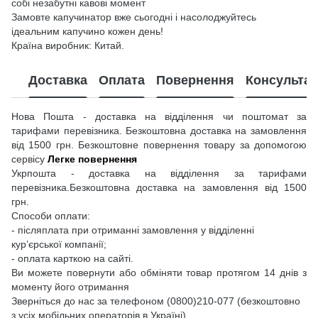
собі незабутні кавові момент
Замовте капучинатор вже сьогодні і насолоджуйтесь
ідеальним капучино кожен день!
Країна виробник: Китай.
Доставка
Оплата
Повернення
Консультац
Нова Пошта - доставка на відділення чи поштомат за
тарифами перевізника. Безкоштовна доставка на замовлення
від 1500 грн. Безкоштовне повернення товару за допомогою
сервісу
Легке повернення
Укрпошта - доставка на відділення за тарифами
перевізника.Безкоштовна доставка на замовлення від 1500
грн.
Способи оплати:
- післяплата при отриманні замовлення у відділенні
кур’єрської компанії;
- оплата карткою на сайті.
Ви можете повернути або обміняти товар протягом 14 днів з
моменту його отримання
Зверніться до нас за телефоном (0800)210-077 (безкоштовно
з усіх мобільних операторів в Україні)