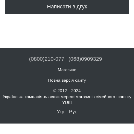
Написати відгук
(0800)210-077
(068)0909329
Магазини
Повна версія сайту
© 2012—2024
Українська компанія-власник мережі магазинів сімейного шопінгу
YUKI
Укр
Рус