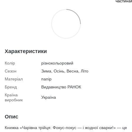
Характеристики
Колір
різнокольоровий
Сезон
Зима, Осінь, Весна, Літо
Матеріал
папір
Бренд
Видавництво РАНОК
Країна
Україна
виробник
Опис
Книжка «Чарівна трійця: Фокус-покус — і жодної сварки!» — це