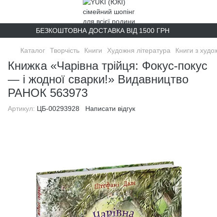
БЕЗКОШТОВНА ДОСТАВКА ВІД 1500 ГРН
Каталог
Творчість
Книги
Художня література
Книги з худо
Книжка «Чарівна трійця: Фокус-покус
— і жодної сварки!» Видавництво
РАНОК 563973
Артикул:
ЦБ-00293928
Написати відгук