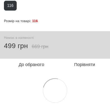
116
Розмір на товарі:
116
Немає в наявності
499 грн
669 грн
До обраного
Порівняти