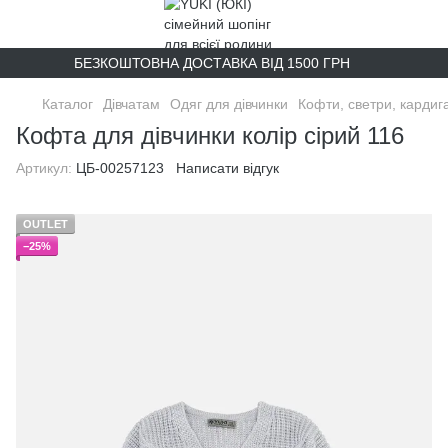
БЕЗКОШТОВНА ДОСТАВКА ВІД 1500 ГРН
Каталог
Дівчатам
Одяг для дівчинки
Кофти, светри, кардиг
Кофта для дівчинки колір сірий 116
Артикул:
ЦБ-00257123
Написати відгук
OUTLET
−25%