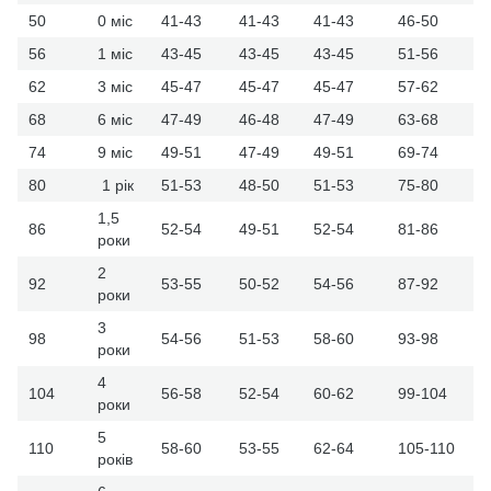
50
0 міс
41-43
41-43
41-43
46-50
56
1 міс
43-45
43-45
43-45
51-56
62
3 міс
45-47
45-47
45-47
57-62
68
6 міс
47-49
46-48
47-49
63-68
74
9 міс
49-51
47-49
49-51
69-74
80
1 рік
51-53
48-50
51-53
75-80
1,5
86
52-54
49-51
52-54
81-86
роки
2
92
53-55
50-52
54-56
87-92
роки
3
98
54-56
51-53
58-60
93-98
роки
4
104
56-58
52-54
60-62
99-104
роки
5
110
58-60
53-55
62-64
105-110
років