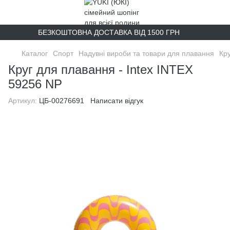
БЕЗКОШТОВНА ДОСТАВКА ВІД 1500 ГРН
Каталог
Спорт
Надувні вироби та товари для плавання
Кр
Круг для плавання - Intex INTEX
59256 NP
Артикул:
ЦБ-00276691
Написати відгук