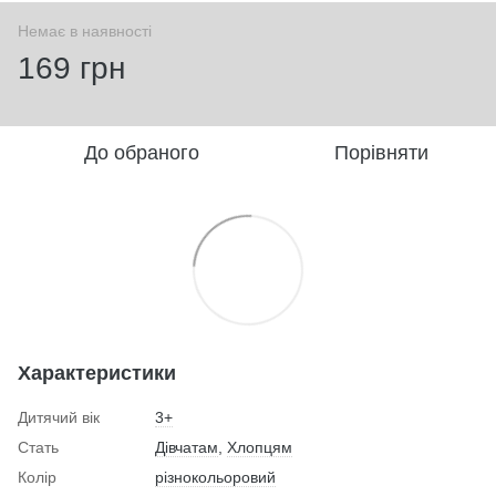
Немає в наявності
169 грн
До обраного
Порівняти
Характеристики
Дитячий вік
3+
Стать
Дівчатам
,
Хлопцям
Колір
різнокольоровий