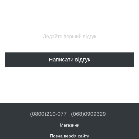
Додайте перший відгук
Написати відгук
(0800)210-077
(068)0909329
Магазини
Повна версія сайту