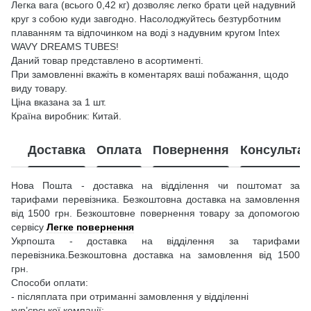
Легка вага (всього 0,42 кг) дозволяє легко брати цей надувний
круг з собою куди завгодно. Насолоджуйтесь безтурботним
плаванням та відпочинком на воді з надувним кругом Intex
WAVY DREAMS TUBES!
Даний товар представлено в асортименті.
При замовленні вкажіть в коментарях ваші побажання, щодо
виду товару.
Ціна вказана за 1 шт.
Країна виробник: Китай.
Доставка
Оплата
Повернення
Консультац
Нова Пошта - доставка на відділення чи поштомат за
тарифами перевізника. Безкоштовна доставка на замовлення
від 1500 грн. Безкоштовне повернення товару за допомогою
сервісу
Легке повернення
Укрпошта - доставка на відділення за тарифами
перевізника.Безкоштовна доставка на замовлення від 1500
грн.
Способи оплати:
- післяплата при отриманні замовлення у відділенні
кур’єрської компанії;