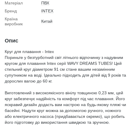
Матеріал
ПВХ
Бренд
INTEX
Країна
Китай
виробник
Опис
Круг для плавання - Intex
Пориньте у безтурботний світ літнього відпочинку з надувним
кругом для плавання Intex серії WAVY DREAMS TUBES! Цей
стильний круг діаметром 91 см стане вашим незамінним
супутником на воді. Ідеально підходить для дітей від 9 років та
дорослих вагою до 60 кг.
Виготовлений з високоякісного вінілу товщиною 0,23 мм, цей
круг забезпечує надійність та комфорт під час плавання. Його
яскравий дизайн додасть вам настрою на будь-якому пляжі чи
басейні. Надути круг можна за допомогою ручного, ножного
або електричного насоса (придбавається окремо), що робить
його підготовку до використання швидкою та зручною.