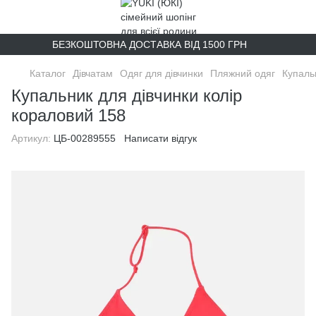
БЕЗКОШТОВНА ДОСТАВКА ВІД 1500 ГРН
Каталог
Дівчатам
Одяг для дівчинки
Пляжний одяг
Купаль
Купальник для дівчинки колір
кораловий 158
Артикул:
ЦБ-00289555
Написати відгук