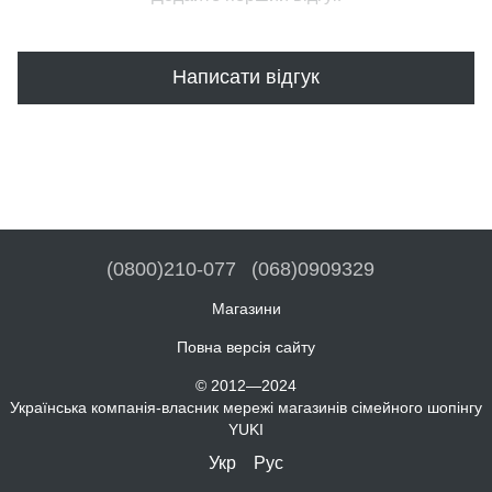
Написати відгук
(0800)210-077
(068)0909329
Магазини
Повна версія сайту
© 2012—2024
Українська компанія-власник мережі магазинів сімейного шопінгу
YUKI
Укр
Рус