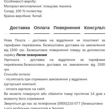
Особливості виробу:
Матеріал виготовлення: плащова тканина.
Склад: 100 % поліестер.
Країна виробник: Китай.
Доставка
Оплата
Повернення
Консультац
Нова Пошта - доставка на відділення чи поштомат за
тарифами перевізника. Безкоштовна доставка на замовлення
від 1500 грн. Безкоштовне повернення товару за допомогою
сервісу
Легке повернення
Укрпошта - доставка на відділення за тарифами
перевізника.Безкоштовна доставка на замовлення від 1500
грн.
Способи оплати:
- післяплата при отриманні замовлення у відділенні
кур’єрської компанії;
- оплата карткою на сайті.
Ви можете повернути або обміняти товар протягом 14 днів з
моменту його отримання
Зверніться до нас за телефоном (0800)210-077 (безкоштовно
з усіх мобільних операторів в Україні)