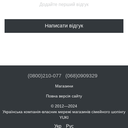
Додайте перший відгук
Написати відгук
(0800)210-077
(068)0909329
Магазини
Повна версія сайту
© 2012—2024
Українська компанія-власник мережі магазинів сімейного шопінгу
YUKI
Укр
Рус