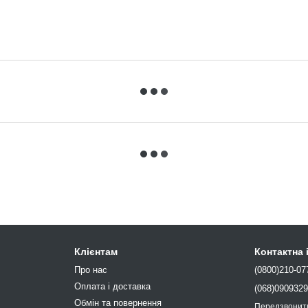
Клієнтам
Контактна
Про нас
(0800)210-07
Оплата і доставка
(068)090932
Обмін та повернення
Передзвонит