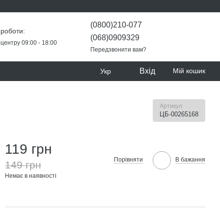
(0800)210-077
 роботи:
(068)0909329
центру 09:00 - 18:00
Передзвонити вам?
Вхід
Мій кошик
Укр
Артикул
ЦБ-00265168
119 грн
Порівняти
В бажання
149 грн
Немає в наявності