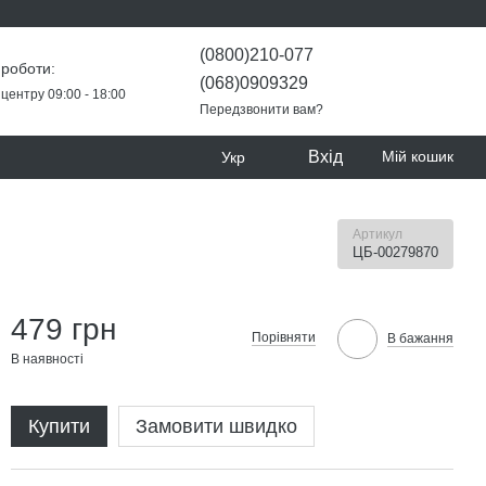
(0800)210-077
 роботи:
(068)0909329
центру 09:00 - 18:00
Передзвонити вам?
Вхід
Мій кошик
Укр
Артикул
ЦБ-00279870
479 грн
Порівняти
В бажання
В наявності
Купити
Замовити швидко