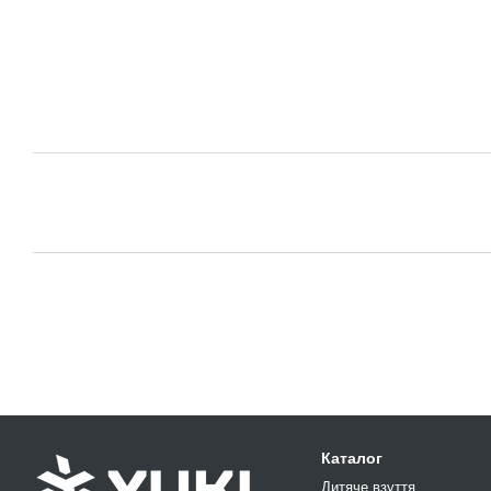
Каталог
Дитяче взуття