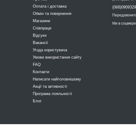
Оплата і доставка
(068)090932
Обмін та повернення
Передзвонит
Магазини
Ми в соцмер
Співпраця
Відгуки
Вакансії
Угода користувача
Умови використання сайту
FAQ
Контакти
Написати найголовнішому
Акції та активності
Програма лояльності
Блог