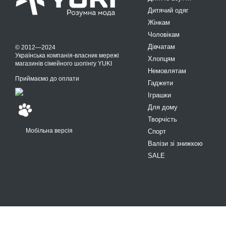
Дитячий одяг
Жінкам
Чоловікам
Дівчатам
© 2012—2024
Українська компанія-власник мережі
Хлопцям
магазинів сімейного шопінгу YUKI
Немовлятам
Приймаємо до оплати
Гаджети
Іграшки
Для дому
Творчість
Мобільна версія
Спорт
Валізи зі знижкою
SALE