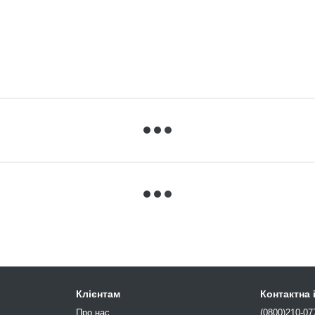
Клієнтам
Контактна
Про нас
(0800)210-07