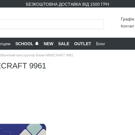
БЕЗКОШТОВНА ДОСТАВКА ВІД 1500 ГРН
Графік
Контакт 
опцям
SCHOOL 🔔
NEW
SALE
OUTLET
Блог
Магнітний конструктор Блоки MINECRAFT 9961
NECRAFT 9961