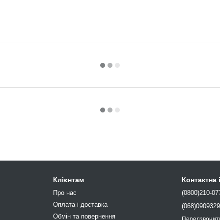
Клієнтам
Контактна
Про нас
(0800)210-07
Оплата і доставка
(068)090932
Обмін та повернення
Передзвонит