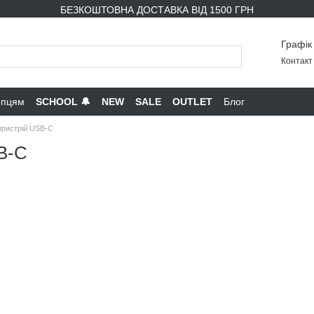
БЕЗКОШТОВНА ДОСТАВКА ВІД 1500 ГРН
Графік
Контакт 
опцям
SCHOOL 🔔
NEW
SALE
OUTLET
Блог
пристрій USB-C
B-C