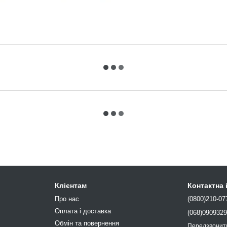
Клієнтам
Контактна
Про нас
(0800)210-07
Оплата і доставка
(068)090932
Обмін та повернення
Передзвонит