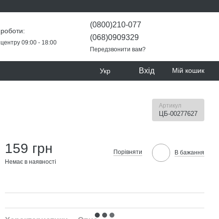
(0800)210-077
 роботи:
(068)0909329
центру 09:00 - 18:00
Передзвонити вам?
Вхід
Мій кошик
Укр
Артикул
ЦБ-00277627
159 грн
Порівняти
В бажання
Немає в наявності