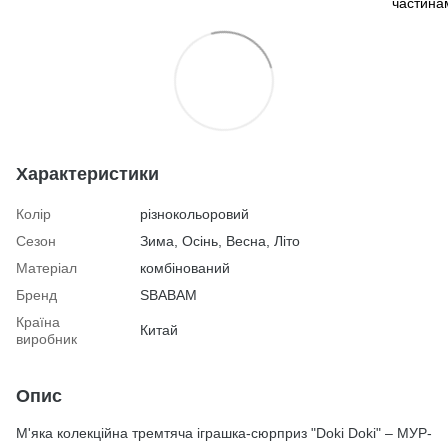
Характеристики
Колір
різнокольоровий
Сезон
Зима, Осінь, Весна, Літо
Матеріал
комбінований
Бренд
SBABAM
Країна
Китай
виробник
Опис
М'яка колекційна тремтяча іграшка-сюрприз "Doki Doki" – МУР-