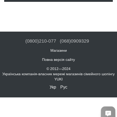
(0800)210-077
(068)0909329
Магазини
Повна версія сайту
© 2012—2024
Українська компанія-власник мережі магазинів сімейного шопінгу
YUKI
Укр
Рус