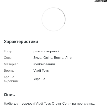
Характеристики
Колір
різнокольоровий
Сезон
Зима, Осінь, Весна, Літо
Матеріал
комбінований
Бренд
Vladi Toys
Країна
Україна
виробник
Опис
Набір для творчості Vladi Toys Стрінг Сонячна прогулянка —