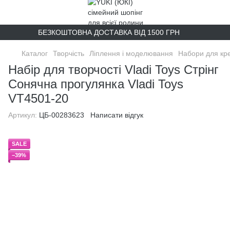
БЕЗКОШТОВНА ДОСТАВКА ВІД 1500 ГРН
Каталог
Творчість
Ліплення і моделювання
Набори для кре
Набір для творчості Vladi Toys Стрінг
Сонячна прогулянка Vladi Toys
VT4501-20
Артикул:
ЦБ-00283623
Написати відгук
SALE
−39%