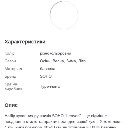
Характеристики
Колір
різнокольоровий
Сезон
Осінь, Весна, Зима, Літо
Матеріал
бавовна
Бренд
SOHO
Країна
Туреччина
виробник
Опис
Набір кухонних рушників SOHO "Leaves" – це відмінне
поєднання стилю та практичності для вашої кухні. У комплекті
4 рушники розміром 40x40 см, виготовлені зі 100% бавовни.