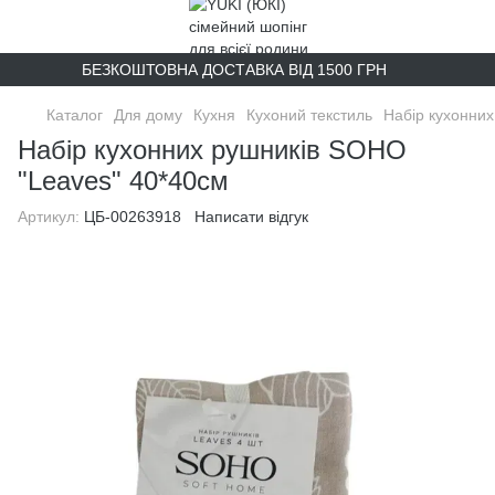
БЕЗКОШТОВНА ДОСТАВКА ВІД 1500 ГРН
Каталог
Для дому
Кухня
Кухоний текстиль
Набір кухонни
Набір кухонних рушників SOHO
"Leaves" 40*40см
Артикул:
ЦБ-00263918
Написати відгук