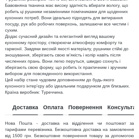
Бавовняна тканина має високу здатність вбирати вологу, що
робить ці рушники незамінними помічниками для щоденних
кухонних потреб. Вони ідеально підходять для витирання
посуду, рук або робочих поверхонь, залишаючи все чистим і
сухим.
Додає сучасний дизайн та елегантний вигляд вашому
кухонному простору, створюючи атмосферу комфорту та
гармонії. Завдяки високій якості матеріалу, рушники стійкі до
зношування, зберігають свою м'якість і колір навіть після
численних прань. Вони легко перуться, швидко сохнуть і
зберігають свою форму, що робить їх практичним і зручним
вибором для повсякденного використання.
Цей набір стане чудовим доповненням до будь-якого
кухонного інтер'єру або ідеальним подарунком для близьких.
Країна виробник: Туреччина.
Доставка
Оплата
Повернення
Консультац
Нова Пошта - доставка на відділення чи поштомат за
тарифами перевізника. Безкоштовна доставка на замовлення
від 1500 грн. Безкоштовне повернення товару за допомогою