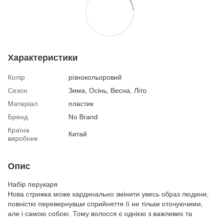
Характеристики
Колір
різнокольоровий
Сезон
Зима, Осінь, Весна, Літо
Матеріал
пластик
Бренд
No Brand
Країна
Китай
виробник
Опис
Набір перукаря
Нова стрижка може кардинально змінити увесь образ людини,
повністю перевернувши сприйняття її не тільки оточуючими,
але і самою собою. Тому волосся є однією з важливих та