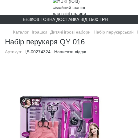
БЕЗКОШТОВНА ДОСТАВКА ВІД 1500 ГРН
Каталог
Іграшки
Дитячі ігрові набори
Набір перукарський
Набір перукаря QY 016
Артикул:
ЦБ-00274324
Написати відгук